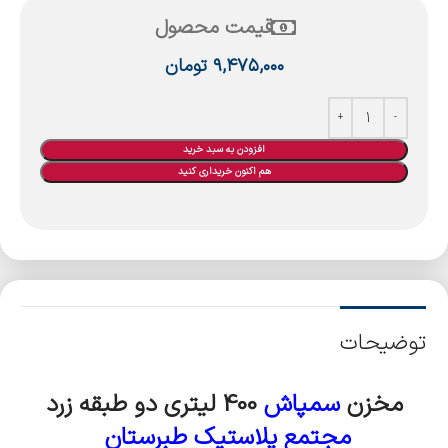
قیمت محصول
۹,۴۷۵,۰۰۰
تومان
افزودن به سبد خرید
هم اکنون خریداری کنید
توضیحات
مخزن
سمپاش
400 لیتری دو طبقه زرد
مجتمع پلاستیک طبرستان