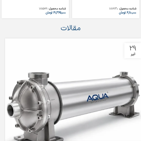
شناسه محصول:
1812130
شناسه محصول:
1815221
۶,۱۱۰,۰۰۰
تومان
۱۹,۳۶۵,۰۰۰
تومان
مقالات
29
تیر