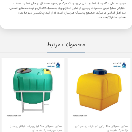
سوارز، صندلی ، گلدان، آب‌نما، و... نیز می‌پردازد که هرکدام به‌صورت مستقل در حال فعالیت هستند.
افزایش سطح کیفی محصولات پلیمری در کشور، احترام ویژه به مصرف‌کنندگان و توجه به منابع انسانی،
سه اصل اساسی در شرکت «مجتمع پلاستیک طبرستان» است که از ابتدای تأسیس سرلوحۀ تمام
فعالیت‌ها قرارگرفته است.
محصولات مرتبط
مخزن سمپاش 200 لیتری دو طبقه زرد مجتمع
مخزن سمپاش 400 لیتری پشت تراکتوری سبز
پلاستیک طبرستان
مجتمع پلاستیک طبرستان