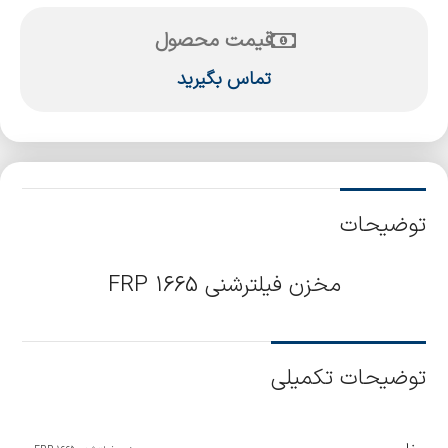
قیمت محصول
تماس بگیرید
توضیحات
مخزن فیلترشنی 1665 FRP
توضیحات تکمیلی