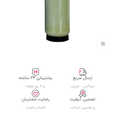
بزرگنمایی تصویر
ارسال سریع
پشتیبانی ۲۴ ساعته
تیپاکس - باربری
و ۷ روز هفته
تضمین کیفیت
رضایت مشتریان
و تضمین اصالت
افتخار ماست