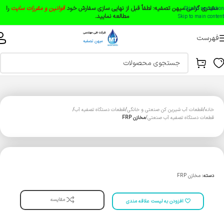
مشتری گرامی میهن تصفیه:
لطفاً قبل از نهایی سازی سفارش خود
قوانین و مقررات سایت
را
Skip to navigation
مطالعه نمایید.
Skip to main content
فهرست
خانه
قطعات آب شیرین کن صنعتی و خانگی
قطعات دستگاه تصفیه آب
قطعات دستگاه تصفیه آب صنعتی
مخازن FRP
دسته:
مخازن FRP
مقایسه
افزودن به لیست علاقه مندی