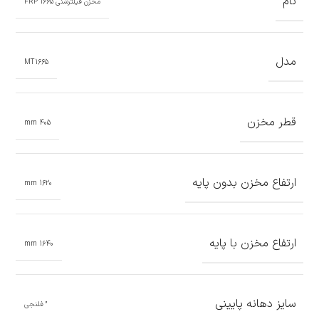
نام
مخزن فیلترشنی 1665 FRP
مدل
MT1665
قطر مخزن
405 mm
ارتفاع مخزن بدون پایه
1620 mm
ارتفاع مخزن با پایه
1640 mm
سایز دهانه پایینی
” فلنجی