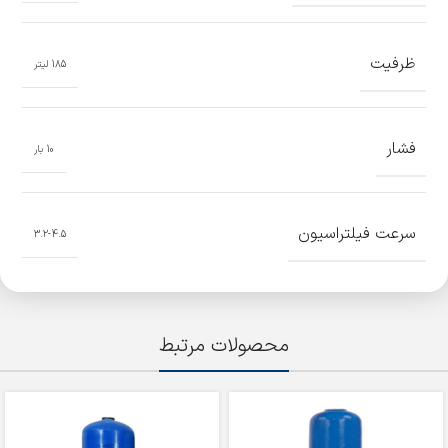
ظرفیت
185 لیتر
فشار
10 بار
سرعت فیلتراسیون
3.2-4.5
محصولات مرتبط