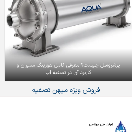
پرشروسل چیست؟ معرفی کامل هوزینگ ممبران و
کاربرد آن در تصفیه آب
فروش ویژه میهن تصفیه