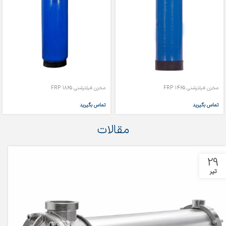
مخزن فیلترشنی 1465 FRP
مخزن فیلترشنی 1865 FRP
تماس بگیرید
تماس بگیرید
مقالات
29
تیر