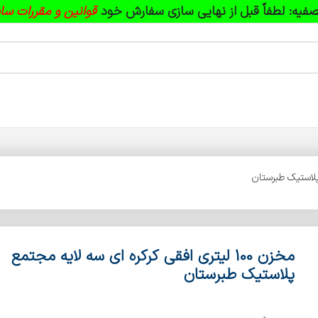
فیه:
لطفاً قبل از نهایی سازی سفارش خود
قوانین و مقررات سا
مخزن 100 لیتری افقی کرکره ای سه لایه مجتمع
پلاستیک طبرستان