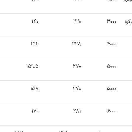
140
220
3000
152
228
4000
159.5
270
5000
158
270
5000
170
281
6000