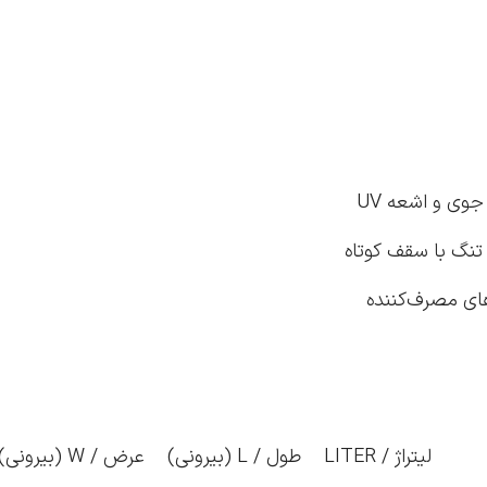
وی و اشعه UV
تنگ با سقف کوتاه
زهای مصرف‌کننده
لیتراژ / LITER
طول / L (بیرونی)
عرض / W (بیرونی)