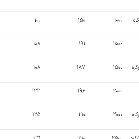
100
150
1000
108
191
1500
108
187
1500
123
196
2000
125
190
2000
131
210
2500