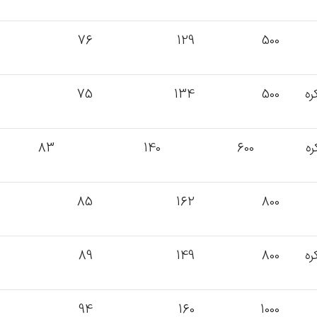
76
129
500
75
134
500
83
140
600
85
162
800
89
149
800
94
160
1000