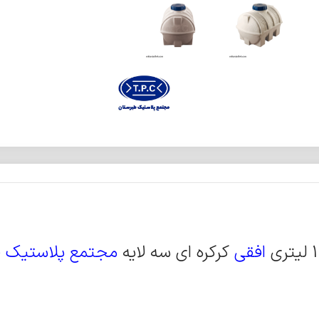
افقی
کرکره ای سه لایه
مجتمع پلاستیک ط