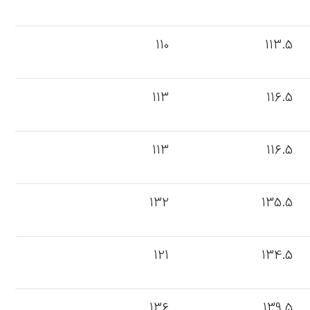
110
113.5
113
116.5
113
116.5
132
135.5
121
134.5
136
139.5