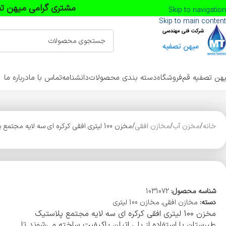
مشتری گرامی میهن تص
Skip to navigation
Skip to main content
هن تصفیه قم
فروشگاه
دسته بندی محصولات
دانشنامه
تماس با ما
درباره ما
خانه
مخزن آب
مخازن افقی
مخزن 100 لیتری افقی کرکره ای سه لایه مجتمع پلاستیک طبرستان
شناسه محصول:
1031072
دسته:
مخازن افقی
,
مخازن 100 لیتری
مخزن 100 لیتری افقی کرکره ای سه لایه مجتمع پلاستیک
طبرستان با استفاده از پلی اتیلن باکیفیت ساخته می‌شوند تا