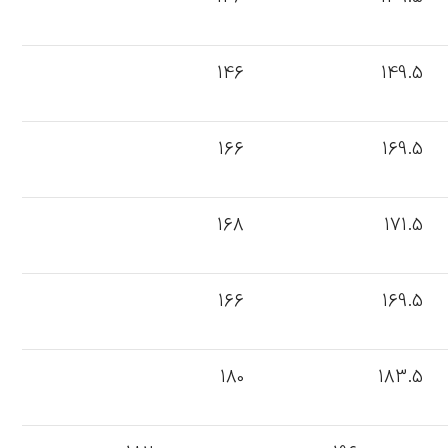
146
149.5
166
169.5
168
171.5
166
169.5
180
183.5