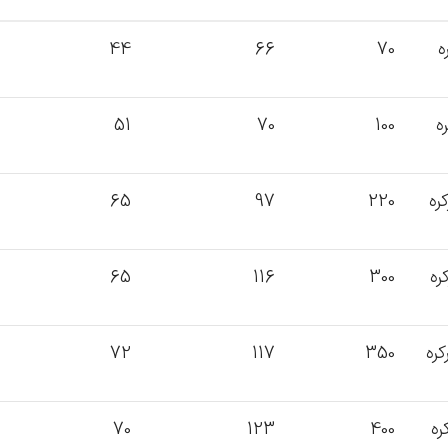
44
66
70
51
70
100
65
97
220
65
116
300
72
117
350
70
123
400