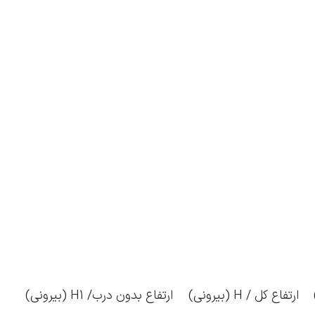
ارتفاع کل / H (بیرونی)
ارتفاع بدون درب/ H1 (بیرونی)