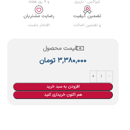
تیپاکس - باربری
و ۷ روز هفته
تضمین کیفیت
رضایت مشتریان
و تضمین اصالت
افتخار ماست
قیمت محصول
۳,۳۸۰,۰۰۰
تومان
افزودن به سبد خرید
هم اکنون خریداری کنید