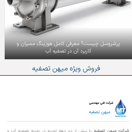
پرشروسل چیست؟ معرفی کامل هوزینگ ممبران و
کاربرد آن در تصفیه آب
فروش ویژه میهن تصفیه
شرکت میهن تصفیه
با بیش از دو دهه تجربه در زمینه تصفیه آب و