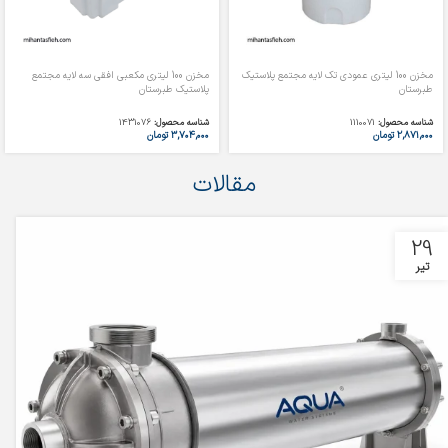
مخزن 100 لیتری عمودی تک لایه مجتمع پلاستیک
مخزن 100 لیتری مکعبی افقی سه لایه مجتمع
طبرستان
پلاستیک طبرستان
شناسه محصول:
1110071
شناسه محصول:
1431076
۲,۸۷۱,۰۰۰
تومان
۳,۷۰۴,۰۰۰
تومان
مقالات
29
تیر