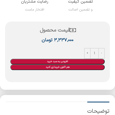
تضمین کیفیت
رضایت مشتریان
و تضمین اصالت
افتخار ماست
قیمت محصول
۳,۳۳۷,۰۰۰
تومان
افزودن به سبد خرید
هم اکنون خریداری کنید
توضیحات