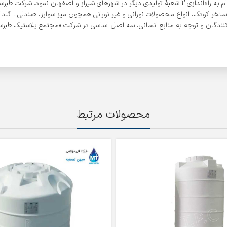
در رفع نیاز مصرف‌کنندگان، پس از تأسیس اولین شعبه خود در شهر ساری، اقدام به راه‌اندازی 2 شعبۀ تولید
ستخر کودک، انواع محصولات نورانی و غیر نورانی همچون میز سوارز، صندلی ، گلدان،
ندگان و توجه به منابع انسانی، سه اصل اساسی در شرکت «مجتمع پلاستیک طبرستا
محصولات مرتبط