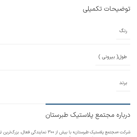
توضیحات تکمیلی
رنگ
طول( بیرونی )
برند
درباره مجتمع پلاستیک طبرستان