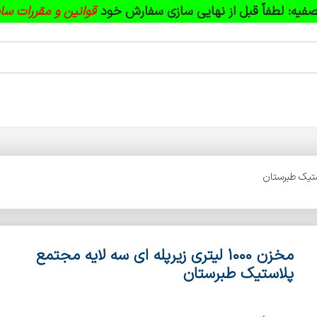
فیه:
لطفاً قبل از نهایی سازی سفارش خود
قوانین و مقررات سا
مخزن 1000 لیتری زیرپله ای سه لایه مجتمع
پلاستیک طبرستان