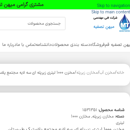
مشتری گرامی میهن تص
Skip to navigation
Skip to main content
هن تصفیه قم
فروشگاه
دسته بندی محصولات
دانشنامه
تماس با ما
درباره ما
خانه
مخزن آب
مخازن زیرپله
مخزن 1000 لیتری زیرپله ای سه لایه مجتمع پلاستیک طبرستان
شناسه محصول:
1531351
دسته:
مخازن زیرپله
,
مخازن 1000
لیتری
مخزن 1000 لیتری زیرپله ای سه لایه مجتمع پلاستیک طبرستان