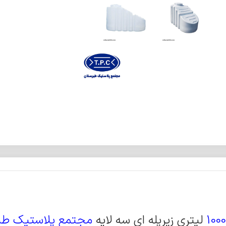
1000
لیتری زیرپله ای سه لایه
مجتمع پلاستیک طب