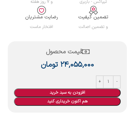
تیپاکس - باربری
و ۷ روز هفته
تضمین کیفیت
رضایت مشتریان
و تضمین اصالت
افتخار ماست
قیمت محصول
۲۴,۰۵۵,۰۰۰
تومان
افزودن به سبد خرید
هم اکنون خریداری کنید