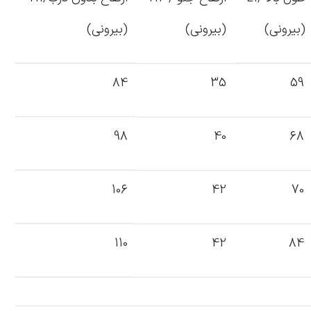
(بیرونی)
(بیرونی)
(بیرونی)
84
35
59
98
40
68
106
42
70
110
42
84