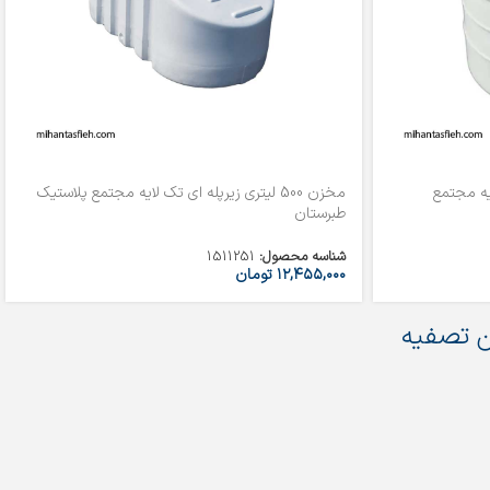
لایه مجتمع
مخزن 500 لیتری زیرپله ای تک لایه مجتمع پلاستیک
طبرستان
شناسه محصول:
1511251
۱۲,۴۵۵,۰۰۰
تومان
 تصفیه