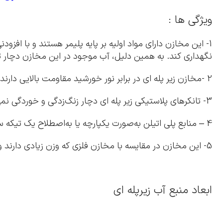
ویژگی ها :
1- این مخازن دارای مواد اولیه بر پایه پلیمر هستند و با اف
نگهداری کند. به همین دلیل، آب موجود در این مخازن دچار تغ
2 -مخازن زیر پله ای در برابر نور خورشید مقاومت بالایی دارند و می‌توانند از تأثیرات آسیب‌زای نور خورشید بر مایع درون تانکر جلوگیری کنند.
3- تانکرهای پلاستیکی زیر پله ای دچار زنگ‌زدگی و خوردگی نمی‌شوند؛ بنابراین شرایط تعمیر و نگهداری آن‌ها بسیار آسان و کم‌هزینه است.
4 – منابع پلی اتیلن به‌صورت یکپارچه یا به‌اصطلاح یک تیکه ساخته می‌شوند. بنابراین، امکان ایجاد نشتی در طولانی‌مدت در این مخازن بسیار کم است.
5- این مخازن در مقایسه با مخازن فلزی که وزن زیادی دارند و حمل‌و‌نقل آن‌ها به‌سختی انجام می‌شود،دارای شراط حمل اسانی هستند.
ابعاد منبع آب زیرپله ای