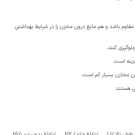
نی مقاوم باشد و هم مایع درون مخزن را در شرایط بهداشتی
طول بالا /L1
ارتفاع جلو / H2
ارتفاع بدون درب/H1