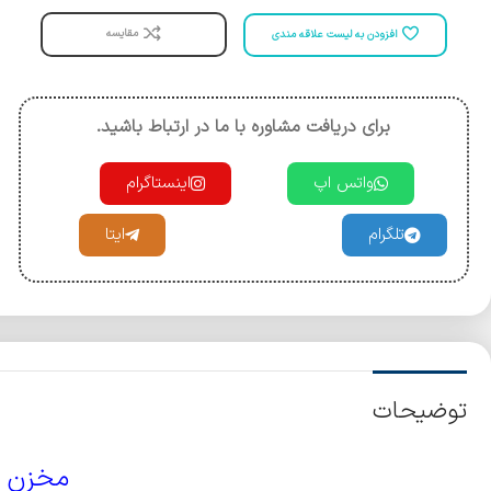
مقایسه
افزودن به لیست علاقه مندی
برای دریافت مشاوره با ما در ارتباط باشید.
واتس اپ
اینستاگرام
تلگرام
ایتا
توضیحات
مخزن