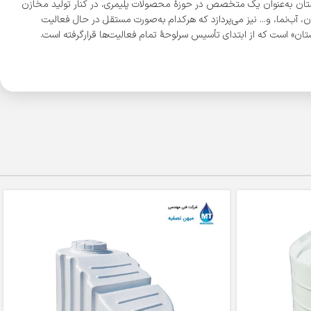
ی دیگر در شهرهای شیراز و اصفهان نمود. شرکت طبرستان به‌عنوان یک متخصص در حوزۀ محصولات پلیمری، در کنار تولید مخازن
 آب‌نما، و... نیز می‌پردازد که هرکدام به‌صورت مستقل در حال فعالیت
ن» است که از ابتدای تأسیس سرلوحۀ تمام فعالیت‌ها قرارگرفته است.