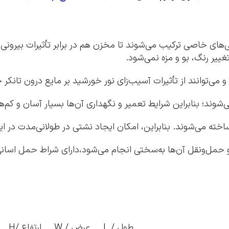
زودنی‌های خاصی ترکیب می‌شوند تا مخزن هم در برابر تأثیرات بیرو
ییر رنگ، بو و مزه نمی‌شود.
طول / L
عرض / W
ارتفاع /H