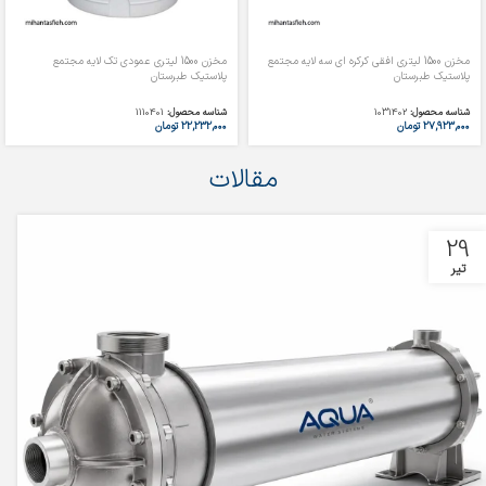
مخزن 1500 لیتری افقی کرکره ای سه لایه مجتمع
مخزن 1500 لیتری عمودی تک لایه مجتمع
پلاستیک طبرستان
پلاستیک طبرستان
شناسه محصول:
1031402
شناسه محصول:
1110401
۲۷,۹۲۳,۰۰۰
تومان
۲۲,۲۳۲,۰۰۰
تومان
مقالات
29
تیر