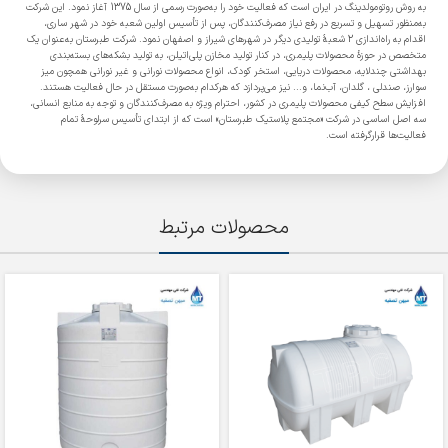
به روش روتومولدینگ در ایران است که فعالیت خود را به‌صورت رسمی از سال 1375 آغاز نمود. این شرکت
به‌منظور تسهیل و تسریع در رفع نیاز مصرف‌کنندگان، پس از تأسیس اولین شعبه خود در شهر ساری،
اقدام به راه‌اندازی 2 شعبۀ تولیدی دیگر در شهرهای شیراز و اصفهان نمود. شرکت طبرستان به‌عنوان یک
متخصص در حوزۀ محصولات پلیمری، در کنار تولید مخازن پلی‌اتیلن، به تولید بشکه‌های بسته‌بندی
بهداشتی چندلایه، محصولات دریایی، استخر کودک، انواع محصولات نورانی و غیر نورانی همچون میز
سوارز، صندلی ، گلدان، آب‌نما، و... نیز می‌پردازد که هرکدام به‌صورت مستقل در حال فعالیت هستند.
افزایش سطح کیفی محصولات پلیمری در کشور، احترام ویژه به مصرف‌کنندگان و توجه به منابع انسانی،
سه اصل اساسی در شرکت «مجتمع پلاستیک طبرستان» است که از ابتدای تأسیس سرلوحۀ تمام
فعالیت‌ها قرارگرفته است.
محصولات مرتبط