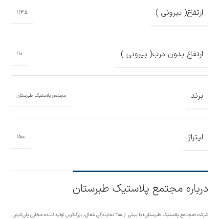
ارتفاع( بیرونی )
113.5
ارتفاع بدون درب( بیرونی )
110
برند
مجتمع پلاستیک طبرستان
لیتراژ
1500
درباره مجتمع پلاستیک طبرستان
شرکت «مجتمع پلاستیک طبرستان» با بیش از 300 نمایندگی فعال، بزرگ‌ترین تولیدکننده مخازن پلی‌اتیلن