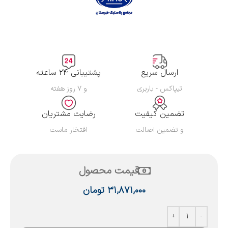
ارسال سریع
پشتیبانی ۲۴ ساعته
تیپاکس - باربری
و ۷ روز هفته
تضمین کیفیت
رضایت مشتریان
و تضمین اصالت
افتخار ماست
قیمت محصول
۳۱,۸۷۱,۰۰۰
تومان