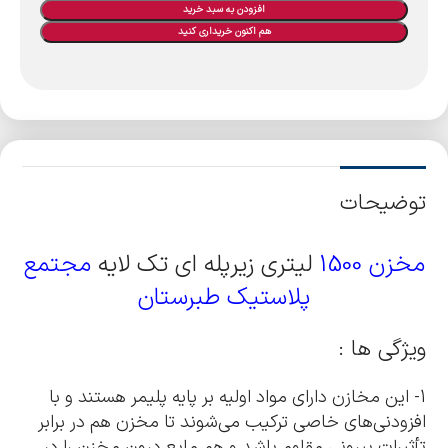
افزودن به سبد خرید
هم اکنون خریداری کنید
توضیحات
مخزن
1500
لیتری زیرپله ای تک لایه
مجتمع
پلاستیک طبرستان
ویژگی ها :
1- این مخازن دارای مواد اولیه بر پایه پلیمر هستند و با
افزودنی‌های خاصی ترکیب می‌شوند تا مخزن هم در برابر
تأثیرات بیرونی مقاوم باشد و هم مایع درون مخزن را در