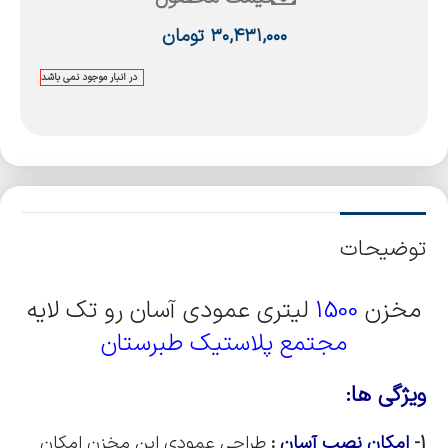
۳۰,۴۳۱,۰۰۰
تومان
در انبار موجود نمی باشد
توضیحات
مخزن
1500
لیتری عمودی آسان رو تک لایه
مجتمع پلاستیک طبرستان
ویژگی ها:
1-
امکان نصب آسان
:
طراحی عمودی این مخزن امکان