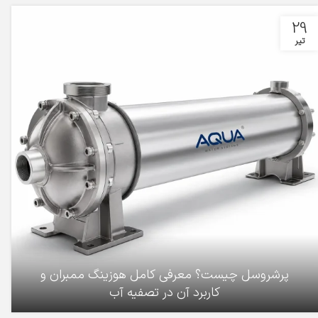
29
تیر
پرشروسل چیست؟ معرفی کامل هوزینگ ممبران و
کاربرد آن در تصفیه آب