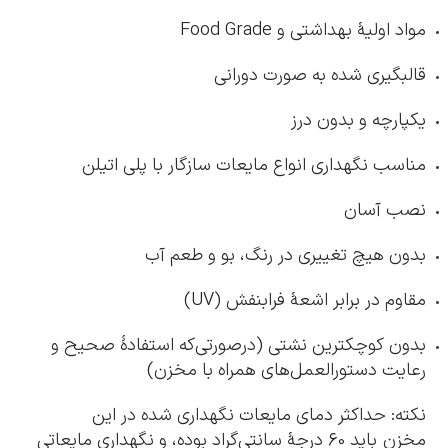
مواد اولیۀ بهداشتی و Food Grade
قالبگیری شده به صورت دورانی
یکپارچه و بدون درز
مناسب نگهداری انواع مایعات سازگار با پلی اتیلن
نصب آسان
بدون هیچ تغییری در رنگ، بو و طعم آب
مقاوم در برابر اشعۀ فرابنفش (UV)
بدون کوچکترین نشتی (درصورتی‌که استفادۀ صحیح و
رعایت دستورالعمل‌های همراه با مخزن)
نکته: حداکثر دمای مایعات نگهداری شده در این
مخزن باید 60 درجۀ سانتی‌گراد بوده، و نگهداری مایعاتی