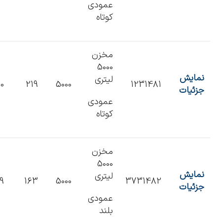
عمودی
کوتاه
مخزن
5000
نمایش
لیتری
60
219
5000
1231481
جزئیات
عمودی
کوتاه
مخزن
5000
نمایش
لیتری
9
163
5000
3731482
جزئیات
عمودی
بلند