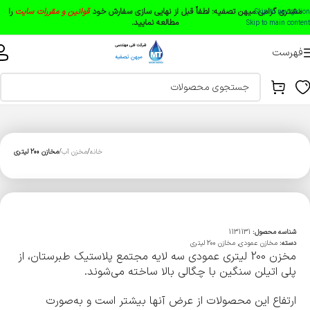
مشتری گرامی میهن تصفیه:
لطفاً قبل از نهایی سازی سفارش خود
قوانین و مقررات سایت
را
Skip to navigation
مطالعه نمایید.
Skip to main content
فهرست
خانه
مخزن آب
مخازن 200 لیتری
شناسه محصول:
1131131
دسته:
مخازن عمودی
,
مخازن 200 لیتری
مخزن 200 لیتری عمودی سه لایه مجتمع پلاستیک طبرستان، از
پلی اتیلن سنگین با چگالی بالا ساخته می‌شوند.
ارتفاع این محصولات از عرض آنها بیشتر است و به‌صورت