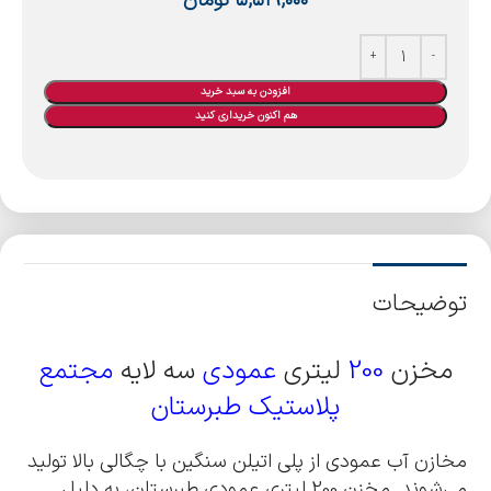
۵,۵۱۹,۰۰۰
تومان
افزودن به سبد خرید
هم اکنون خریداری کنید
توضیحات
مخزن
200
لیتری
عمودی
سه لایه
مجتمع
پلاستیک طبرستان
مخازن آب عمودی از پلی اتیلن سنگین با چگالی بالا تولید
می‌شوند. مخزن 200 لیتری عمودی طبرستان، به دلیل