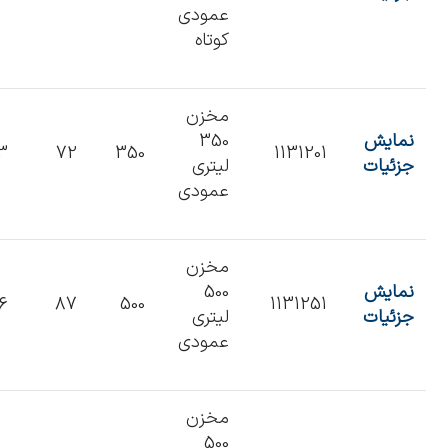
عمودی
کوتاه
مخزن
نمایش
350
3
72
350
1131201
جزئیات
لیتری
عمودی
مخزن
نمایش
500
06
87
500
1131251
جزئیات
لیتری
عمودی
مخزن
500