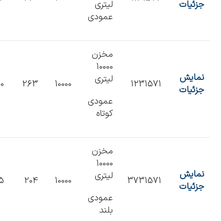
جزئیات
لیتری
عمودی
مخزن
10000
نمایش
لیتری
10
263
10000
1231571
جزئیات
عمودی
کوتاه
مخزن
10000
نمایش
لیتری
5
204
10000
3731571
جزئیات
عمودی
بلند