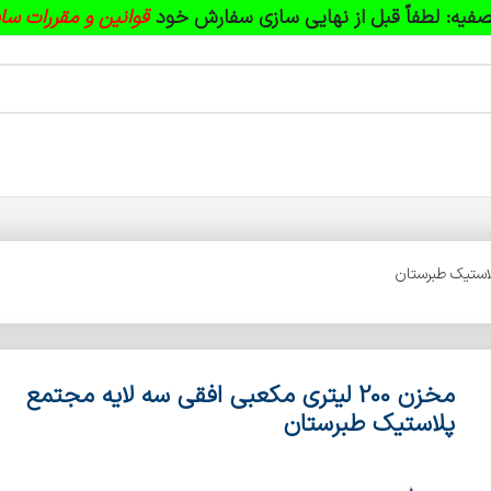
فیه:
لطفاً قبل از نهایی سازی سفارش خود
قوانین و مقررات سا
مخزن 200 لیتری مکعبی افقی سه لایه مجتمع
پلاستیک طبرستان