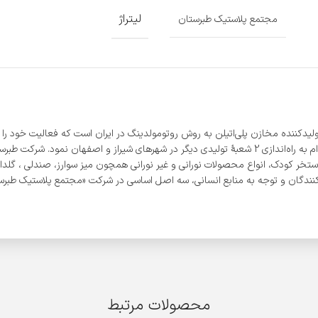
لیتراژ
مجتمع پلاستیک طبرستان
در رفع نیاز مصرف‌کنندگان، پس از تأسیس اولین شعبه خود در شهر ساری، اقدام به راه‌اندازی 2 شعبۀ تولید
ستخر کودک، انواع محصولات نورانی و غیر نورانی همچون میز سوارز، صندلی ، گلدان،
ندگان و توجه به منابع انسانی، سه اصل اساسی در شرکت «مجتمع پلاستیک طبرستا
محصولات مرتبط