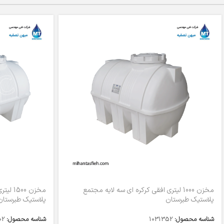
مخزن 1000 لیتری افقی کرکره ای سه لایه مجتمع
مخزن 0
پلاستیک طبرستان
پلاستیک طبرستان
شناسه محصول:
1031352
شناسه محصول:
02