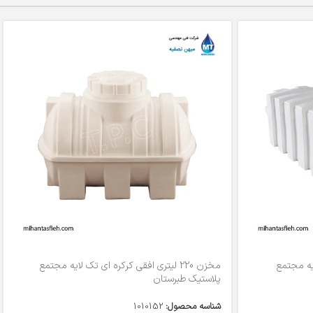
لایه مجتمع
مخزن 220 لیتری افقی کرکره ای تک لایه مجتمع
پلاستیک طبرستان
شناسه محصول:
1010152