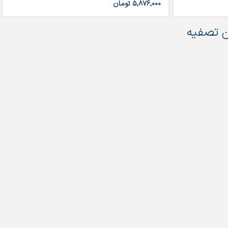
۵,۸۷۶,۰۰۰
تومان
 تصفیه