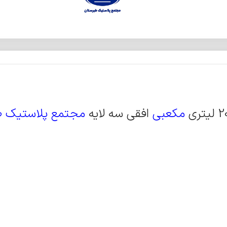
مکعبی
افقی سه لایه
مجتمع پلاستیک ط