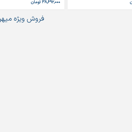
ن
۳۸,۶۹۲,۰۰۰
تومان
فروش ویژه میهن