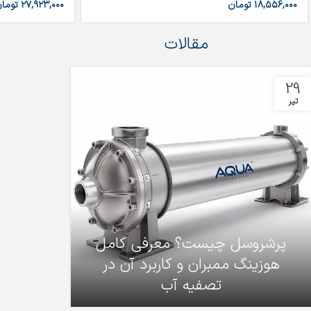
۱۸,۵۵۶,۰۰۰
تومان
۲۷,۹۲۳,۰۰۰
توما
مقالات
29
تیر
پرشروسل چیست؟ معرفی کامل
هوزینگ ممبران و کاربرد آن در
تصفیه آب