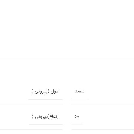
طول (بیرونی )
سفید
ارتفاع(بیرونی )
60