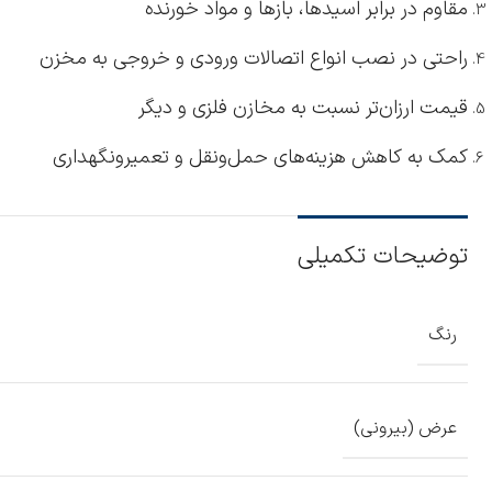
مقاوم در برابر اسیدها، بازها و مواد خورنده
راحتی در نصب انواع اتصالات ورودی و خروجی به مخزن
قیمت ارزان‌تر نسبت به مخازن فلزی و دیگر
کمک به کاهش هزینه‌های حمل‌ونقل و تعمیرونگهداری
توضیحات تکمیلی
رنگ
عرض (بیرونی)