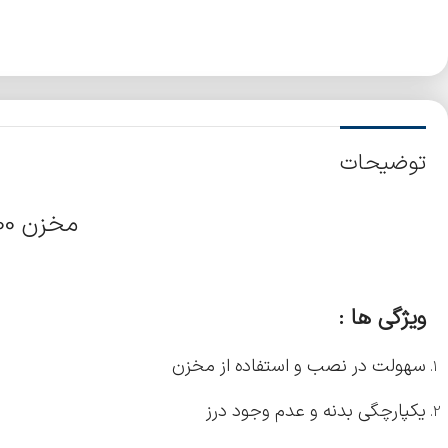
توضیحات
مخزن 200 لیتری
ویژگی ها :
سهولت در نصب و استفاده از مخزن
یکپارچگی بدنه و عدم وجود درز