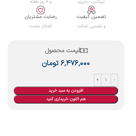
تیپاکس - باربری
و ۷ روز هفته
تضمین کیفیت
رضایت مشتریان
و تضمین اصالت
افتخار ماست
قیمت محصول
۶,۴۷۶,۰۰۰
تومان
افزودن به سبد خرید
هم اکنون خریداری کنید