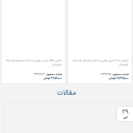
مخزن 1000 لیتری بیضی سه لایه مجتمع پلاستیک
مخزن 1500 لیتری بیضی سه لایه مجتمع پلاستیک
طبرستان
طبرستان
شناسه محصول:
3331351
شناسه محصول:
3331403
۱۸,۴۸۵,۰۰۰
تومان
۲۷,۵۱۱,۰۰۰
تومان
مقالات
29
تیر