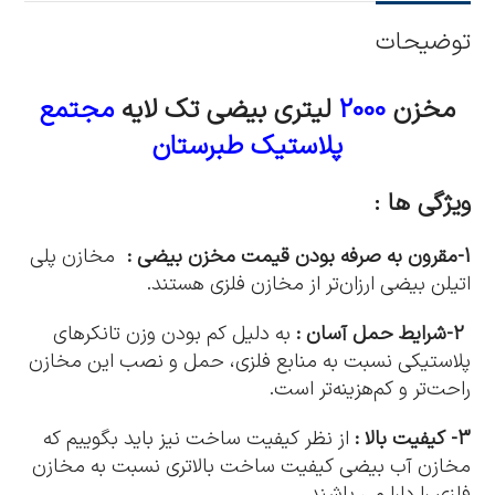
توضیحات
مخزن
2000
لیتری بیضی تک لایه
مجتمع
پلاستیک طبرستان
ویژگی ها :
1-مقرون به صرفه بودن قیمت مخزن بیضی :
مخازن پلی
اتیلن بیضی ارزان‌تر از مخازن فلزی هستند.
2-شرایط حمل آسان :
به دلیل کم بودن وزن تانکرهای
پلاستیکی نسبت به منابع فلزی، حمل و نصب این مخازن
راحت‌تر و کم‌هزینه‌تر است.
3- کیفیت بالا :
از نظر کیفیت ساخت نیز باید بگوییم که
مخازن آب بیضی کیفیت ساخت بالاتری نسبت به مخازن
فلزی را دارا می باشند.