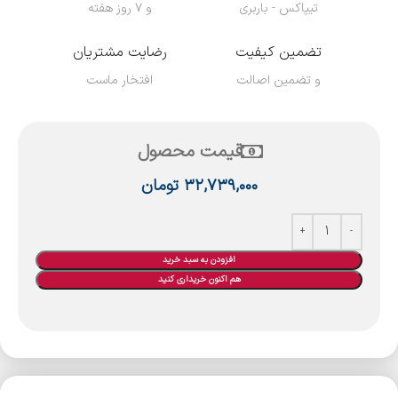
تیپاکس - باربری
و ۷ روز هفته
تضمین کیفیت
رضایت مشتریان
و تضمین اصالت
افتخار ماست
قیمت محصول
۳۲,۷۳۹,۰۰۰
تومان
افزودن به سبد خرید
هم اکنون خریداری کنید