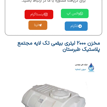
برای دریافت مشاوره با ما در ارتباط باشید.
واتس اپ
اینستاگرام
ایتا
تلگرام
مخزن 2000 لیتری بیضی تک لایه مجتمع
پلاستیک طبرستان