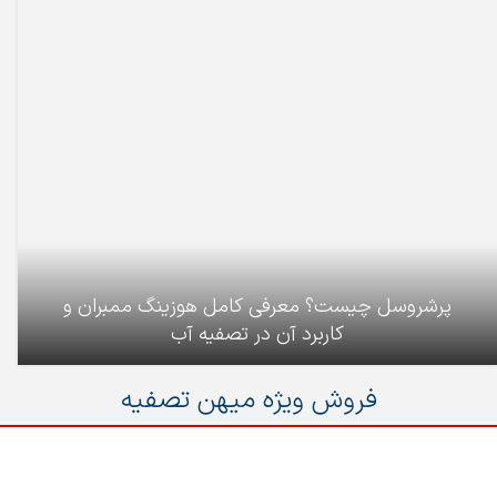
پرشروسل چیست؟ معرفی کامل هوزینگ ممبران و
کاربرد آن در تصفیه آب
فروش ویژه میهن تصفیه