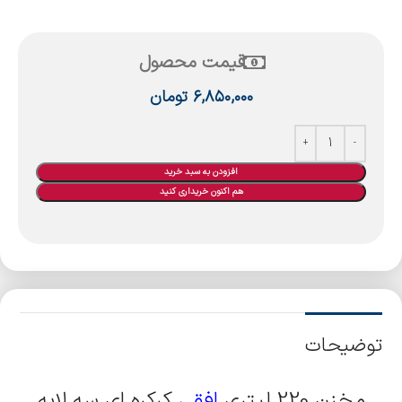
قیمت محصول
۶,۸۵۰,۰۰۰
تومان
افزودن به سبد خرید
هم اکنون خریداری کنید
توضیحات
مخزن 220 لیتری
افقی
کرکره ای سه لایه