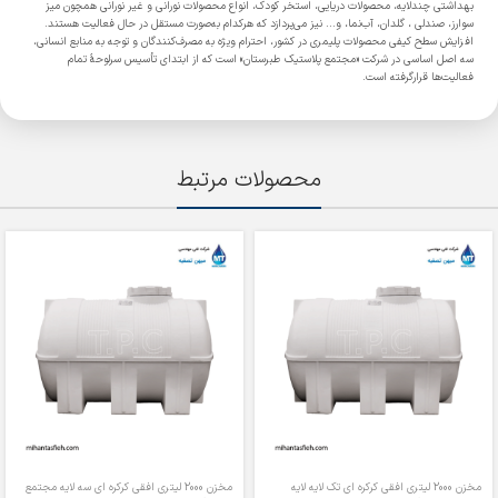
بهداشتی چندلایه، محصولات دریایی، استخر کودک، انواع محصولات نورانی و غیر نورانی همچون میز
سوارز، صندلی ، گلدان، آب‌نما، و... نیز می‌پردازد که هرکدام به‌صورت مستقل در حال فعالیت هستند.
افزایش سطح کیفی محصولات پلیمری در کشور، احترام ویژه به مصرف‌کنندگان و توجه به منابع انسانی،
سه اصل اساسی در شرکت «مجتمع پلاستیک طبرستان» است که از ابتدای تأسیس سرلوحۀ تمام
فعالیت‌ها قرارگرفته است.
محصولات مرتبط
مخزن 2000 لیتری افقی کرکره ای تک لایه لایه
مخزن 2000 لیتری افقی کرکره ای سه لایه مجتمع