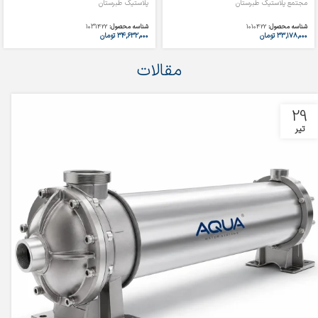
مجتمع پلاستیک طبرستان
پلاستیک طبرستان
شناسه محصول:
1010422
شناسه محصول:
1031422
۳۳,۱۷۸,۰۰۰
تومان
۳۴,۶۳۲,۰۰۰
تومان
مقالات
29
تیر