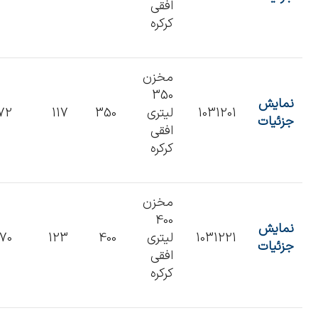
افقی
کرکره
مخزن
350
نمایش
1031201
لیتری
350
117
72
جزئیات
افقی
کرکره
مخزن
400
نمایش
1031221
لیتری
400
123
70
جزئیات
افقی
کرکره