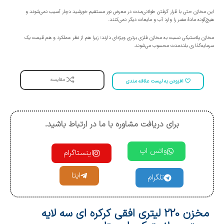
این مخازن حتی با قرار گرفتن طولانی‌مدت در معرض نور مستقیم خورشید دچار آسیب نمی‌شوند و
هیچ‌گونه مادۀ مضر را وارد آب و مایعات دیگر نمی‌کنند.
مخازن پلاستیکی نسبت به مخازن فلزی برتری ویژه‌ای دارند؛ زیرا هم از نظر عملکرد و هم قیمت یک
سرمایه‌گذاری بلندمدت محسوب می‌شوند.
مقایسه
افزودن به لیست علاقه مندی
برای دریافت مشاوره با ما در ارتباط باشید.
واتس اپ
اینستاگرام
ایتا
تلگرام
مخزن 220 لیتری افقی کرکره ای سه لایه