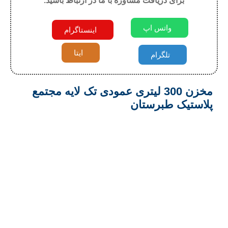
برای دریافت مشاوره با ما در ارتباط باشید.
واتس اپ
اینستاگرام
ایتا
تلگرام
مخزن 300 لیتری عمودی تک لایه مجتمع
پلاستیک طبرستان