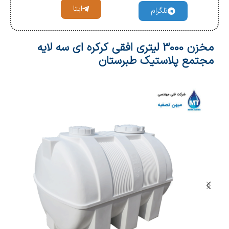
ایتا
تلگرام
مخزن 3000 لیتری افقی کرکره ای سه لایه
مجتمع پلاستیک طبرستان