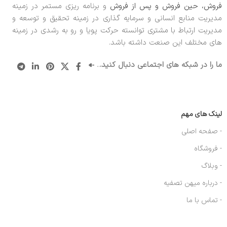
فروش، حین فروش و پس از فروش
و برنامه ریزی مستمر در زمینه
مدیریت منابع انسانی و سرمایه گذاری در زمینه تحقیق و توسعه و
مدیریت ارتباط با مشتری توانسته حرکت پویا و رو به رشدی در زمینه
های مختلف این صنعت داشته باشد.
ما را در شبکه های اجتماعی دنبال کنید.
..
لینک های مهم
- صفحه اصلی
- فروشگاه
- وبلاگ
- درباره میهن تصفیه
- تماس با ما