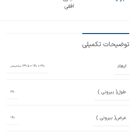
افقی
توضیحات تکمیلی
ابعاد
220 × 140 × 149.5 سانتیمتر
طول( بیرونی )
220
عرض( بیرونی )
140