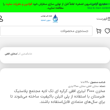
مشتری گرامی میهن تصفیه:
لطفاً قبل از نهایی سازی سفارش خود
قوانین و مقررات سایت
را
Skip to navigation
مطالعه نمایید.
Skip to main content
فهرست
خانه
مخزن آب
مخازن افقی
شناسه محصول:
1010440
دسته:
مخازن افقی
,
مخازن 3000 لیتری
مخزن 3000 لیتری افقی کرکره ای تک لایه مجتمع پلاستیک
طبرستان با استفاده از پلی اتیلن باکیفیت ساخته می‌شوند تا
برای سال‌های متمادی قابل‌استفاده باشند.