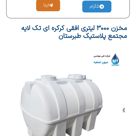
ایتا
تلگرام
مخزن 3000 لیتری افقی کرکره ای تک لایه
مجتمع پلاستیک طبرستان