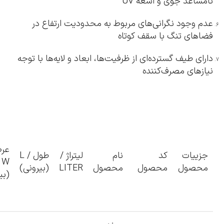
نامساعد جوی و اشعه UV
عدم وجود نگرانی‌های مربوط به محدودیت ارتفاع در
فضاهای تنگ با سقف کوتاه
دارای طیف گسترده‌ای از ظرفیت‌ها، ابعاد و لایه‌ها با توجه
نیازهای مصرف‌کننده
عر
جزییات
کد
نام
لیتراژ /
طول / L
W
محصول
محصول
محصول
LITER
(بیرونی)
(بی