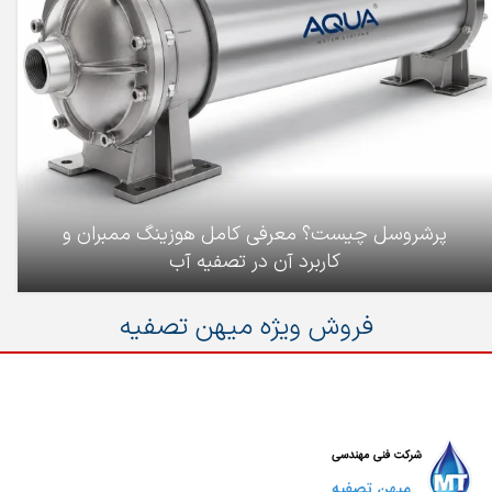
پرشروسل چیست؟ معرفی کامل هوزینگ ممبران و
کاربرد آن در تصفیه آب
فروش ویژه میهن تصفیه