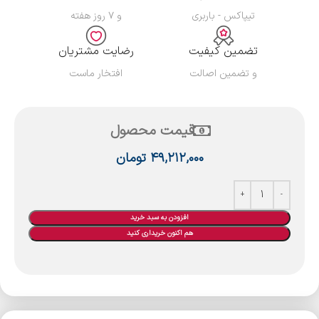
تیپاکس - باربری
و ۷ روز هفته
تضمین کیفیت
رضایت مشتریان
و تضمین اصالت
افتخار ماست
قیمت محصول
۴۹,۲۱۲,۰۰۰
تومان
افزودن به سبد خرید
هم اکنون خریداری کنید