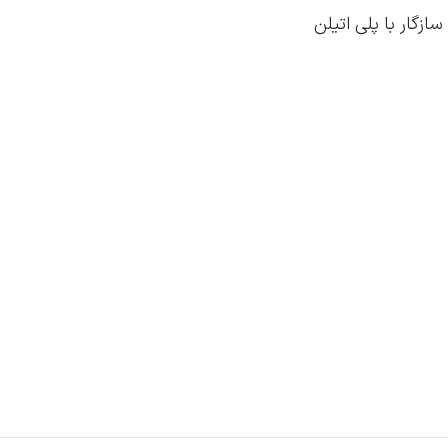
زگار با پلی اتیلن