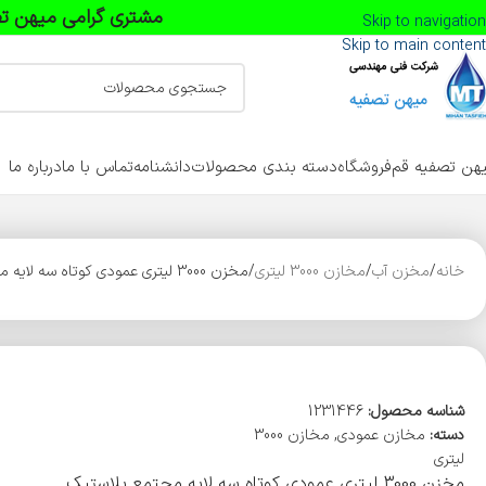
مشتری گرامی میهن تص
Skip to navigation
Skip to main content
هن تصفیه قم
فروشگاه
دسته بندی محصولات
دانشنامه
تماس با ما
درباره ما
خانه
مخزن آب
مخازن 3000 لیتری
مخزن 3000 لیتری عمودی کوتاه سه لایه مجتمع پلاستیک طبرستان
شناسه محصول:
1231446
دسته:
مخازن عمودی
,
مخازن 3000
لیتری
مخزن 3000 لیتری عمودی کوتاه سه لایه مجتمع پلاستیک