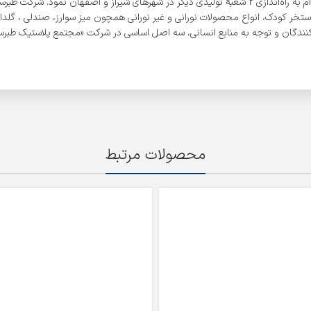
در رفع نیاز مصرف‌کنندگان، پس از تأسیس اولین شعبه خود در شهر ساری، اقدام به راه‌اندازی 2 شعبۀ تولید
ستخر کودک، انواع محصولات نورانی و غیر نورانی همچون میز سوارز، صندلی ، گلدان،
ندگان و توجه به منابع انسانی، سه اصل اساسی در شرکت «مجتمع پلاستیک طبرستا
محصولات مرتبط