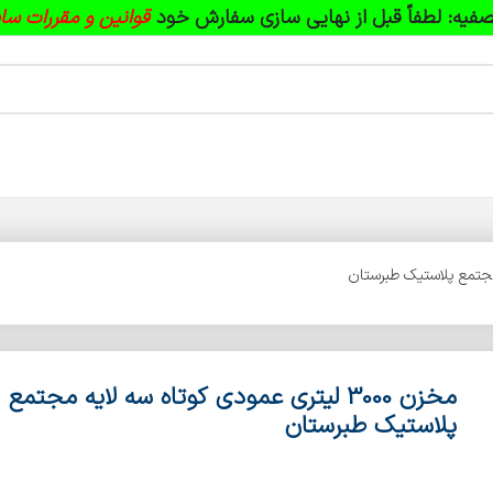
فیه:
لطفاً قبل از نهایی سازی سفارش خود
قوانین و مقررات سا
مخزن 3000 لیتری عمودی کوتاه سه لایه مجتمع
پلاستیک طبرستان