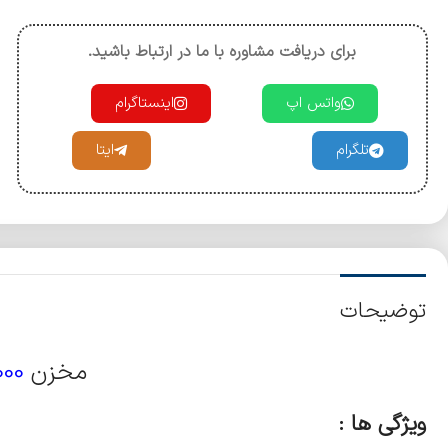
برای دریافت مشاوره با ما در ارتباط باشید.
واتس اپ
اینستاگرام
تلگرام
ایتا
توضیحات
مخزن
000
ویژگی ها :