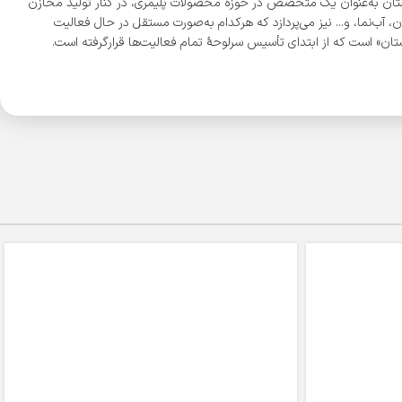
ی دیگر در شهرهای شیراز و اصفهان نمود. شرکت طبرستان به‌عنوان یک متخصص در حوزۀ محصولات پلیمری، در کنار تولید مخازن
 آب‌نما، و... نیز می‌پردازد که هرکدام به‌صورت مستقل در حال فعالیت
ن» است که از ابتدای تأسیس سرلوحۀ تمام فعالیت‌ها قرارگرفته است.