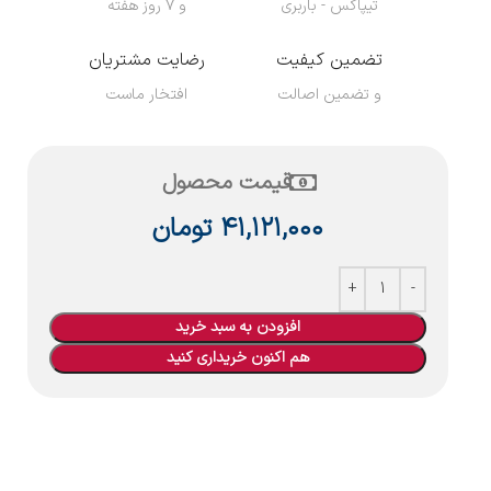
تیپاکس - باربری
و ۷ روز هفته
تضمین کیفیت
رضایت مشتریان
و تضمین اصالت
افتخار ماست
قیمت محصول
۴۱,۱۲۱,۰۰۰
تومان
افزودن به سبد خرید
هم اکنون خریداری کنید