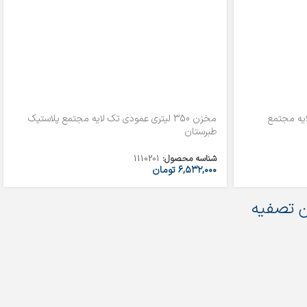
 لایه مجتمع
مخزن 350 لیتری عمودی تک لایه مجتمع پلاستیک
طبرستان
شناسه محصول:
1110201
۶,۵۳۲,۰۰۰
تومان
 تصفیه