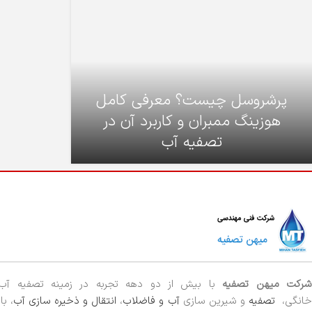
پرشروسل چیست؟ معرفی کامل
هوزینگ ممبران و کاربرد آن در
تصفیه آب
رکت میهن تصفیه
با بیش از دو دهه تجربه در زمینه تصفیه آ
خانگی،
تصفیه
و شیرین سازی
آب و فاضلاب
،
انتقال و ذخیره سازی آب
، ب