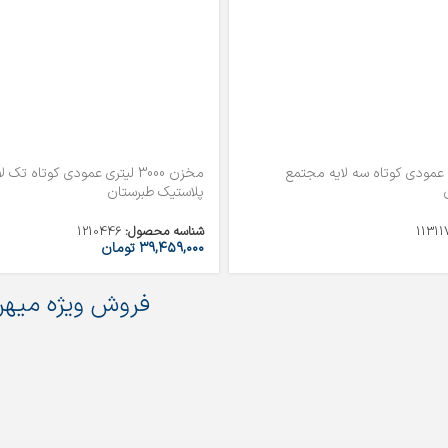
3 لیتری عمودی کوتاه سه لایه مجتمع
مخزن 3000 لیتری عمودی کوتاه تک
پلاستیک طبرستان
11311
شناسه محصول:
1210446
۳۹,۴۵۹,۰۰۰
تومان
فروش ویژه میهن