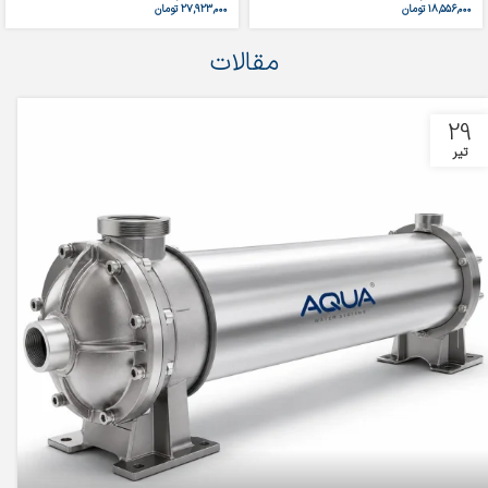
۱۸,۵۵۶,۰۰۰
تومان
۲۷,۹۲۳,۰۰۰
تومان
مقالات
29
تیر