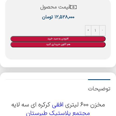
قیمت محصول
۱۲,۵۲۸,۰۰۰
تومان
افزودن به سبد خرید
هم اکنون خریداری کنید
توضیحات
مخزن 600 لیتری
افقی
کرکره ای سه لایه
مجتمع پلاستیک طبرستان