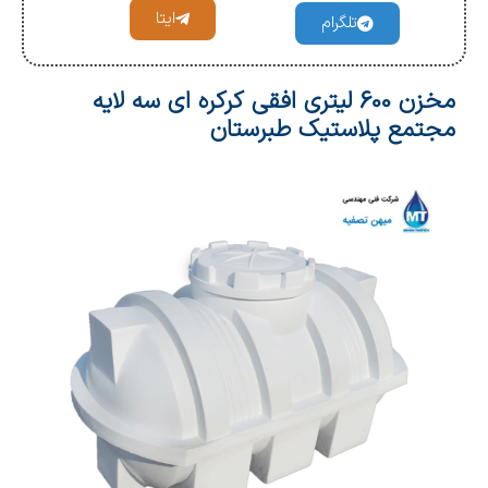
ایتا
تلگرام
مخزن 600 لیتری افقی کرکره ای سه لایه
مجتمع پلاستیک طبرستان