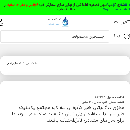
مشتری گرامی میهن تصفیه:
لطفاً قبل از نهایی سازی سفارش خود
قوانین و مقررات سایت
را
Skip to navigation
مطالعه نمایید.
Skip to main content
فهرست
خانه
مخزن آب
مخازن افقی
شناسه محصول:
1031287
دسته:
مخازن افقی
,
مخازن 600 لیتری
مخزن 600 لیتری افقی کرکره ای سه لایه مجتمع پلاستیک
طبرستان با استفاده از پلی اتیلن باکیفیت ساخته می‌شوند تا
برای سال‌های متمادی قابل‌استفاده باشند.