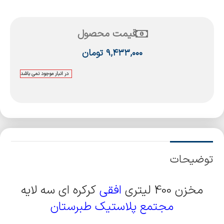
قیمت محصول
۹,۴۳۳,۰۰۰
تومان
در انبار موجود نمی باشد
توضیحات
مخزن 400 لیتری
افقی
کرکره ای سه لایه
مجتمع پلاستیک طبرستان