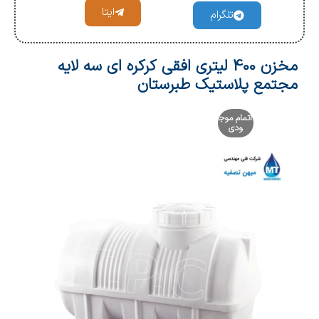
ایتا
تلگرام
مخزن 400 لیتری افقی کرکره ای سه لایه
مجتمع پلاستیک طبرستان
اتمام موج
ودی