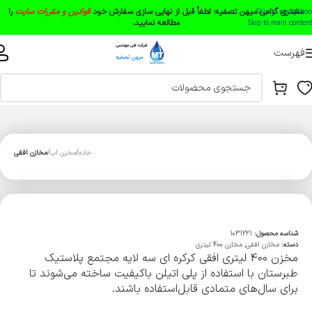
مشتری گرامی میهن تصفیه:
لطفاً قبل از نهایی سازی سفارش خود
قوانین و مقررات سایت
را
Skip to navigation
مطالعه نمایید.
Skip to main content
فهرست
خانه
مخزن آب
مخازن افقی
شناسه محصول:
1031221
دسته:
مخازن افقی
,
مخازن 400 لیتری
مخزن 400 لیتری افقی کرکره ای سه لایه مجتمع پلاستیک
طبرستان با استفاده از پلی اتیلن باکیفیت ساخته می‌شوند تا
برای سال‌های متمادی قابل‌استفاده باشند.