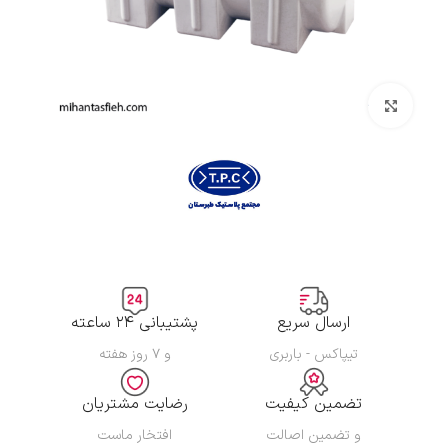
بزرگنمایی تصویر
ارسال سریع
پشتیبانی ۲۴ ساعته
تیپاکس - باربری
و ۷ روز هفته
تضمین کیفیت
رضایت مشتریان
و تضمین اصالت
افتخار ماست