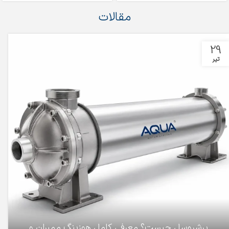
مقالات
29
تیر
پرشروسل چیست؟ معرفی کامل هوزینگ ممبران و