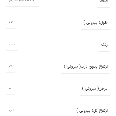
ابعاد
123 × 70 × 78.5 سانتیمتر
طول( بیرونی )
123
رنگ
سفید
ارتفاع بدون درب( بیرونی )
77
عرض( بیرونی )
70
ارتفاع کل( بیرونی )
78.5