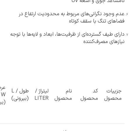
نامساعد جوی و اشعه UV
عدم وجود نگرانی‌های مربوط به محدودیت ارتفاع در
فضاهای تنگ با سقف کوتاه
دارای طیف گسترده‌ای از ظرفیت‌ها، ابعاد و لایه‌ها با توجه
نیازهای مصرف‌کننده
عر
جزییات
کد
نام
لیتراژ /
طول / L
W
محصول
محصول
محصول
LITER
(بیرونی)
(بی