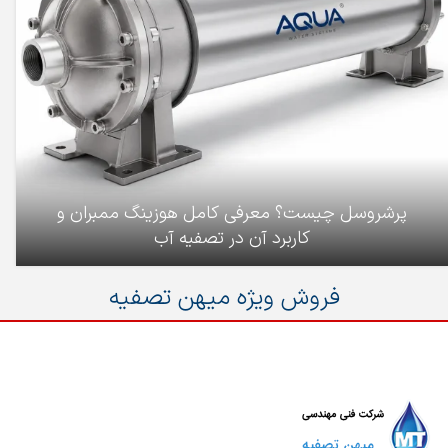
پرشروسل چیست؟ معرفی کامل هوزینگ ممبران و
کاربرد آن در تصفیه آب
فروش ویژه میهن تصفیه