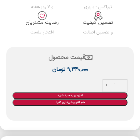
تیپاکس - باربری
و ۷ روز هفته
تضمین کیفیت
رضایت مشتریان
و تضمین اصالت
افتخار ماست
قیمت محصول
۹,۴۴۰,۰۰۰
تومان
افزودن به سبد خرید
هم اکنون خریداری کنید