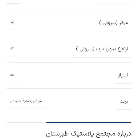
عرض(بیرونی )
75
ارتفاع بدون درب (بیرونی )
82
لیتراژ
500
برند
مجتمع پلاستیک طبرستان
درباره مجتمع پلاستیک طبرستان