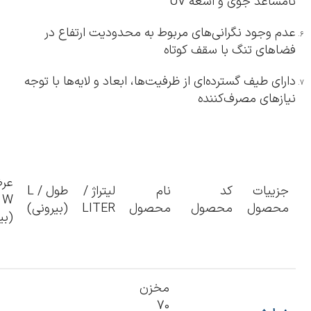
نامساعد جوی و اشعه UV
عدم وجود نگرانی‌های مربوط به محدودیت ارتفاع در
فضاهای تنگ با سقف کوتاه
دارای طیف گسترده‌ای از ظرفیت‌ها، ابعاد و لایه‌ها با توجه
نیازهای مصرف‌کننده
عر
جزییات
کد
نام
لیتراژ /
طول / L
W
محصول
محصول
محصول
LITER
(بیرونی)
(بی
مخزن
70