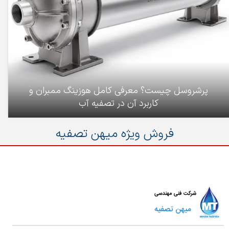
پرشروسل چیست؟ معرفی کامل هوزینگ ممبران و
کاربرد آن در تصفیه آب
فروش ویژه میهن تصفیه