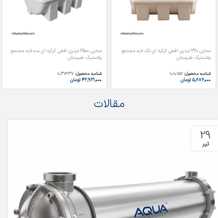
مخزن 220 لیتری افقی کرکره ای تک لایه مجتمع
مخزن 2500 لیتری افقی کرکره ای سه لایه مجتمع
پلاستیک طبرستان
پلاستیک طبرستان
شناسه محصول:
1010152
شناسه محصول:
1031437
۵,۸۷۶,۰۰۰
تومان
۴۲,۹۳۱,۰۰۰
تومان
مقالات
29
تیر