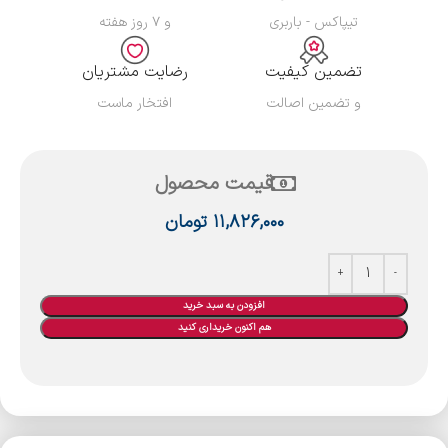
تیپاکس - باربری
و ۷ روز هفته
تضمین کیفیت
رضایت مشتریان
و تضمین اصالت
افتخار ماست
قیمت محصول
۱۱,۸۲۶,۰۰۰
تومان
افزودن به سبد خرید
هم اکنون خریداری کنید