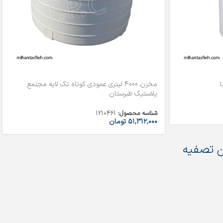
مخزن 4000 لیتری عمودی کوتاه تک لایه مجتمع
پلاستیک طبرستان
شناسه محصول:
1210461
۵۱,۳۱۲,۰۰۰
تومان
 تصفیه