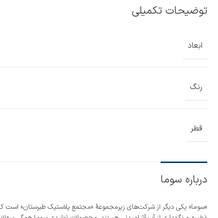
توضیحات تکمیلی
ابعاد
رنگ
قطر
درباره سوما
«سوما» یکی دیگر از شرکت‌های زیرمجموعۀ «مجتمع پلاستیک طبرستان» است ک
ذخیره و نگهداری از آب آشامیدنی هستند. محصولات تولیدی سوما همگی سه‌لای