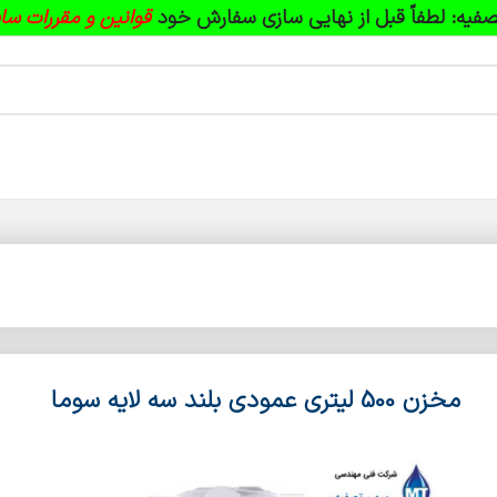
فیه:
لطفاً قبل از نهایی سازی سفارش خود
قوانین و مقررات سا
مخزن 500 لیتری عمودی بلند سه لایه سوما