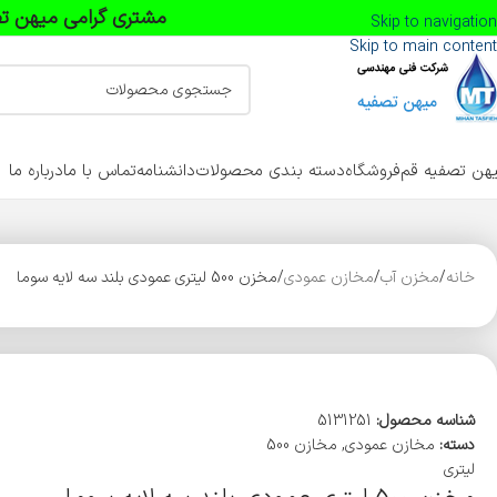
مشتری گرامی میهن تص
Skip to navigation
Skip to main content
هن تصفیه قم
فروشگاه
دسته بندی محصولات
دانشنامه
تماس با ما
درباره ما
خانه
مخزن آب
مخازن عمودی
مخزن 500 لیتری عمودی بلند سه لایه سوما
شناسه محصول:
5131251
دسته:
مخازن عمودی
,
مخازن 500
لیتری