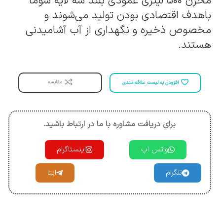
مخزن 500 لیتری عمودی بلند سه لایه سوما
باهدف اقتصادی بودن تولید می‌شوند و
مخصوص ذخیره و نگهداری از آب آشامیدنی
هستند.
مقایسه
افزودن به لیست علاقه مندی
برای دریافت مشاوره با ما در ارتباط باشید.
واتس اپ
اینستاگرام
تلگرام
ایتا