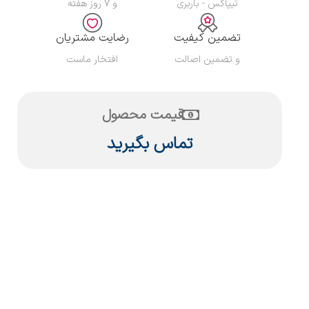
تیپاکس - باربری
و ۷ روز هفته
تضمین کیفیت
رضایت مشتریان
و تضمین اصالت
افتخار ماست
قیمت محصول
تماس بگیرید