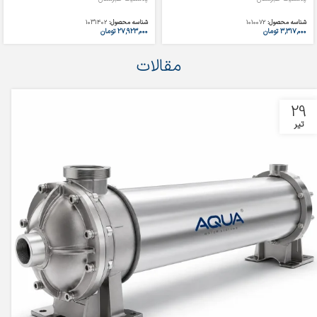
شناسه محصول:
1010072
شناسه محصول:
1031402
۳,۳۱۷,۰۰۰
تومان
۲۷,۹۲۳,۰۰۰
تومان
مقالات
29
تیر