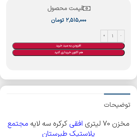
قیمت محصول
۲,۵۱۵,۰۰۰
تومان
افزودن به سبد خرید
هم اکنون خریداری کنید
توضیحات
مخزن 70 لیتری
افقی
کرکره سه لایه
مجتمع
پلاستیک طبرستان