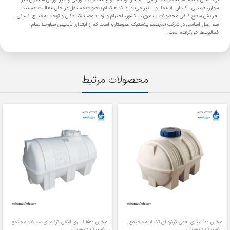
سوارز، صندلی ، گلدان، آب‌نما، و... نیز می‌پردازد که هرکدام به‌صورت مستقل در حال فعالیت هستند.
افزایش سطح کیفی محصولات پلیمری در کشور، احترام ویژه به مصرف‌کنندگان و توجه به منابع انسانی،
سه اصل اساسی در شرکت «مجتمع پلاستیک طبرستان» است که از ابتدای تأسیس سرلوحۀ تمام
فعالیت‌ها قرارگرفته است.
محصولات مرتبط
مخزن 100 لیتری افقی کرکره ای تک لایه مجتمع
مخزن 1500 لیتری افقی کرکره ای سه لایه مجتمع
پلاستیک طبرستان
پلاستیک طبرستان