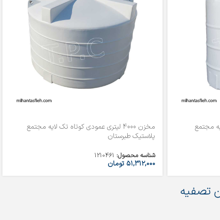
لایه مجتمع
مخزن 4000 لیتری عمودی کوتاه تک لایه مجتمع
پلاستیک طبرستان
شناسه محصول:
1210461
۵۱,۳۱۲,۰۰۰
تومان
 تصفیه