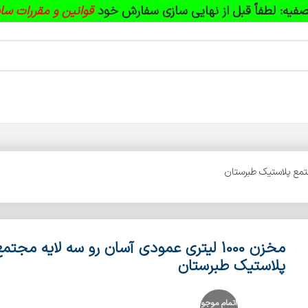
فیه:
لطفاً قبل از نهایی سازی سفارش خود
قوانین و مقررات سا
مخزن 1000 لیتری عمودی آسان رو سه لایه مجتم
پلاستیک طبرستان
اتمام موجو