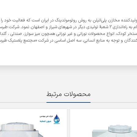
در رفع نیاز مصرف‌کنندگان، پس از تأسیس اولین شعبه خود در شهر ساری، اقدام به راه‌اندازی 2 شعبۀ تولید
ستخر کودک، انواع محصولات نورانی و غیر نورانی همچون میز سوارز، صندلی ، گلدان،
ندگان و توجه به منابع انسانی، سه اصل اساسی در شرکت «مجتمع پلاستیک طبرستا
محصولات مرتبط