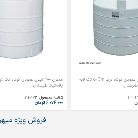
مخزن 2000 لیتری عمودی کوتاه درب 50Cm تک لایه
مخزن 300 لیتری عمودی کوتاه تک 
طبرستان
پلاستیک طبرستان
12104
شناسه محصول:
1110173
ن
۶,۰۷۴,۰۰۰
تومان
فروش ویژه میهن