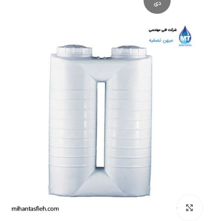
دی
بزرگنمایی تصویر