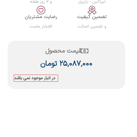
تیپاکس - باربری
و ۷ روز هفته
تضمین کیفیت
رضایت مشتریان
و تضمین اصالت
افتخار ماست
قیمت محصول
۲۵,۰۸۷,۰۰۰
تومان
در انبار موجود نمی باشد