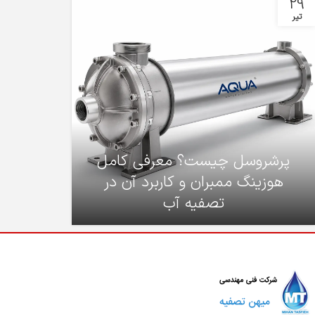
29
تیر
پرشروسل چیست؟ معرفی کامل
هوزینگ ممبران و کاربرد آن در
تصفیه آب