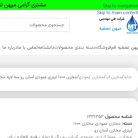
مشتری گرامی میهن تص
Skip to navigation
Skip to main content
هن تصفیه قم
فروشگاه
دسته بندی محصولات
دانشنامه
تماس با ما
درباره ما
خانه
مخزن آب
مخازن عمودی
مخزن 1000 لیتری عمودی آسان رو سه لایه مجتمع پلاستیک طبرستان
شناسه محصول:
1331352
دسته:
مخازن عمودی
,
مخازن 1000
لیتری
,
مخازن آسان رو
مخازن ۱۰۰۰ لیتری عمودی آسان رو یک انتخاب فوق العاده برای