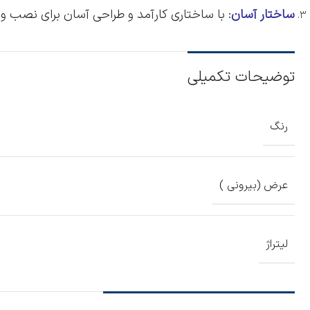
ساختار آسان
: با ساختاری کارآمد و طراحی آسان برای نصب و ا
توضیحات تکمیلی
رنگ
عرض (بیرونی )
لیتراژ