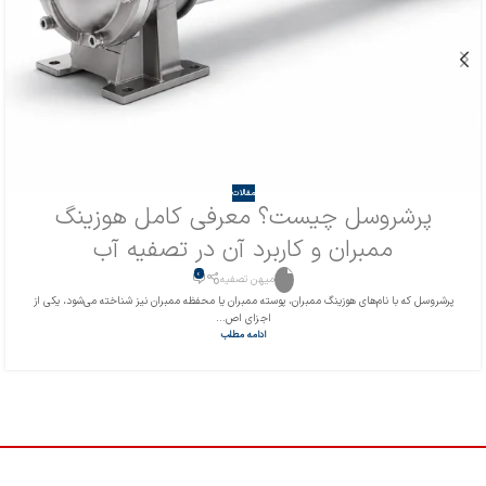
مقالات
پرشروسل چیست؟ معرفی کامل هوزینگ
ممبران و کاربرد آن در تصفیه آب
0
میهن تصفیه
پرشروسل که با نام‌های هوزینگ ممبران، پوسته ممبران یا محفظه ممبران نیز شناخته می‌شود، یکی از
اجزای اص...
ادامه مطلب