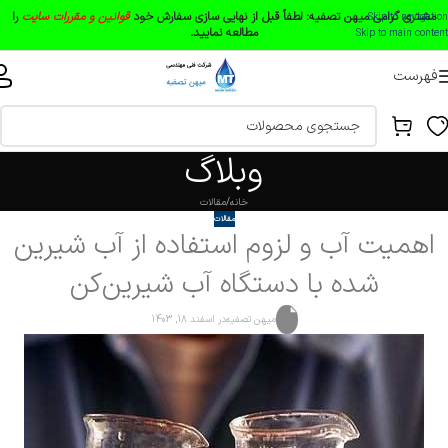
مشتری گرامی میهن تصفیه:
لطفاً قبل از نهایی سازی سفارش خود
قوانین و مقررات سایت
را
Skip to navigation
مطالعه نمایید.
Skip to main content
فهرست
وبلاگ
خانه
مقالات
مقالات
اهمیت آب و لزوم استفاده از آب شیرین
شده با دستگاه آب شیرین‌کن
میهن تصفیه
در اسفند 18, 1403