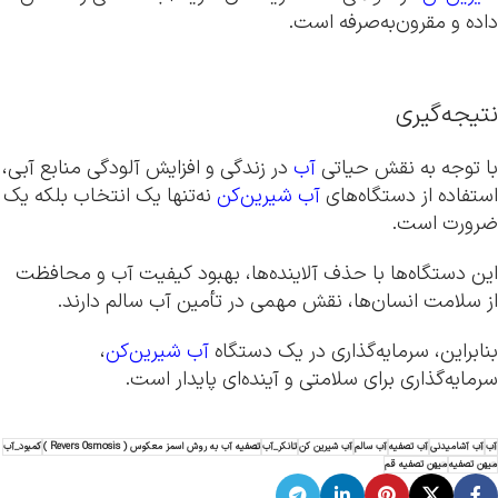
داده و مقرون‌به‌صرفه است.
نتیجه‌گیری
با توجه به نقش حیاتی
آب
در زندگی و افزایش آلودگی منابع آبی،
استفاده از دستگاه‌های
آب شیرین‌کن
نه‌تنها یک انتخاب بلکه یک
ضرورت است.
این دستگاه‌ها با حذف آلاینده‌ها، بهبود کیفیت آب و محافظت
از سلامت انسان‌ها، نقش مهمی در تأمین آب سالم دارند.
بنابراین، سرمایه‌گذاری در یک دستگاه
آب شیرین‌کن
،
سرمایه‌گذاری برای سلامتی و آینده‌ای پایدار است.
آب
آب آشامیدنی
آب تصفیه
آب سالم
آب شیرین کن
تانکر_آب
تصفیه آب به روش اسمز معکوس ( Revers Osmosis )
کمبود_آب
میهن تصفیه
میهن تصفیه قم