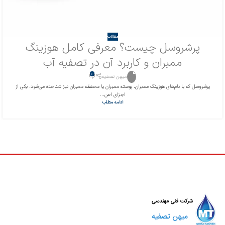
مقالات
پرشروسل چیست؟ معرفی کامل هوزینگ
ممبران و کاربرد آن در تصفیه آب
0
میهن تصفیه
پرشروسل که با نام‌های هوزینگ ممبران، پوسته ممبران یا محفظه ممبران نیز شناخته می‌شود، یکی از
اجزای اص...
ادامه مطلب