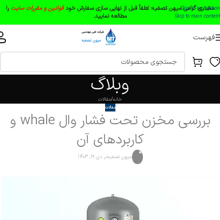
مشتری گرامی میهن تصفیه:
لطفاً قبل از نهایی سازی سفارش خود
قوانین و مقررات سایت
را
Skip to navigation
مطالعه نمایید.
Skip to main content
فهرست
وبلاگ
خانه
مقالات
مقالات
بررسی مخزن تحت فشار وال whale و
کاربردهای آن
میهن تصفیه
در دی 19, 1403