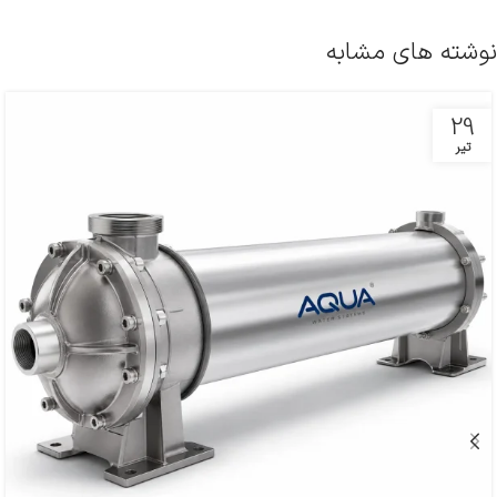
نوشته های مشابه
29
تیر