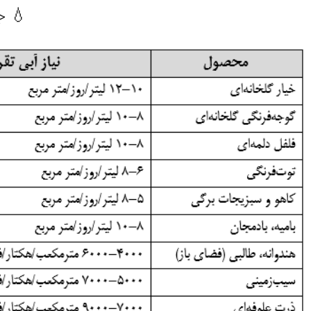
💧 جدول نیا