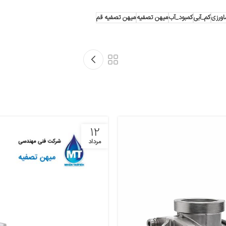
کم_آبی
کمبود_آب
میهن تصفیه
میهن تصفیه قم
12
مرداد