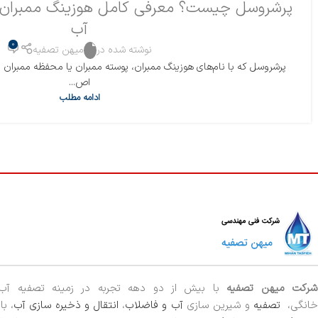
پرشروسل چیست؟ معرفی کامل هوزینگ ممبران و 
آب
0
نوشته شده در
میهن تصفیه
پرشروسل که با نام‌های هوزینگ ممبران، پوسته ممبران یا محفظه ممبران نی
اص...
ادامه مطلب
رکت میهن تصفیه
با بیش از دو دهه تجربه در زمینه تصفیه آ
خانگی،
تصفیه
و شیرین سازی
آب و فاضلاب
،
انتقال و ذخیره سازی آب
، ب