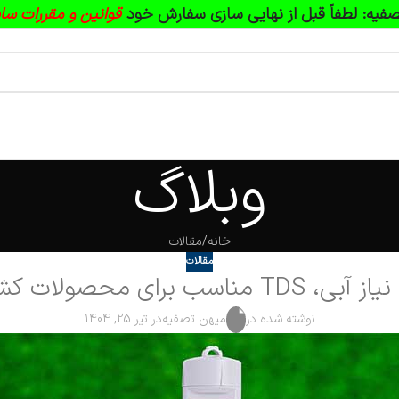
فیه:
لطفاً قبل از نهایی سازی سفارش خود
قوانین و مقررات سا
وبلاگ
خانه
مقالات
مقالات
 مناسب برای محصولات کشاورزی
نوشته شده در
میهن تصفیه
در تیر 25, 1404