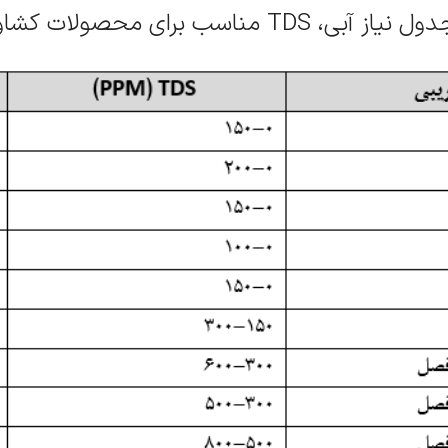
ز آبی، TDS مناسب برای محصولات کشاورزی