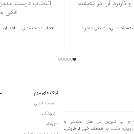
کاربرد آن در تصفیه
افقی س
ز شناخته می‌شود، یکی از اجزای
لینک های مهم
مج
- صفحه اصلی
- فروشگاه
ب و آب شیرین کن های صنعتی و
- وبلاگ
ا رویکرد مثبت به
خدمات قبل از فروش،
- درباره میهن تصفیه