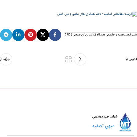
دستورالعمل نصب و جانمایی دستگاه آب شیرین کن صنعتی ( RO )
قدیمی تر
جدید تر