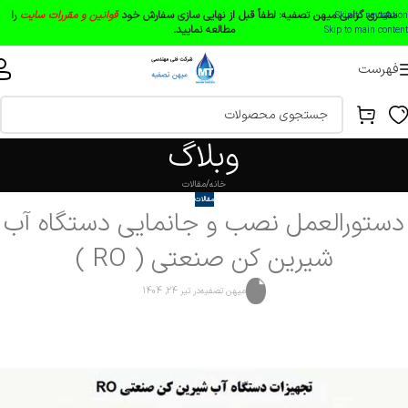
مشتری گرامی میهن تصفیه:
لطفاً قبل از نهایی سازی سفارش خود
قوانین و مقررات سایت
را
Skip to navigation
مطالعه نمایید.
Skip to main content
فهرست
وبلاگ
خانه
مقالات
مقالات
دستورالعمل نصب و جانمایی دستگاه آب
شیرین کن صنعتی ( RO )
میهن تصفیه
در تیر 24, 1404