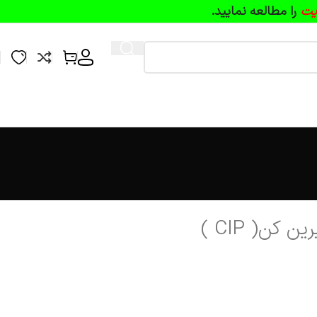
یت
را مطالعه نمایید.
ن( CIP )