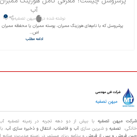
پرشروسل چیست؟ معرفی کامل هوزینگ ممبران و 
آب
0
نوشته شده در
میهن تصفیه
پرشروسل که با نام‌های هوزینگ ممبران، پوسته ممبران یا محفظه ممبران نی
اص...
ادامه مطلب
رکت میهن تصفیه
با بیش از دو دهه تجربه در زمینه تصفیه آ
خانگی،
تصفیه
و شیرین سازی
آب و فاضلاب
،
انتقال و ذخیره سازی آب
، ب
ین فروش و پس از فروش
و برنامه ریزی مستمر در زمینه مدیریت منابع ا