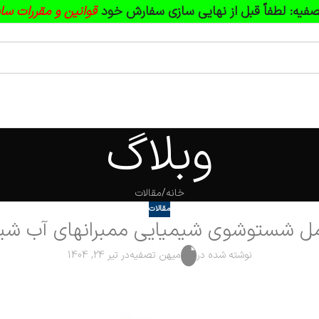
فیه:
لطفاً قبل از نهایی سازی سفارش خود
قوانین و مقررات سا
وبلاگ
خانه
مقالات
مقالات
ل شستوشوی شیمیایی ممبرانهای آب شیرین ک
نوشته شده در
میهن تصفیه
در تیر 24, 1404