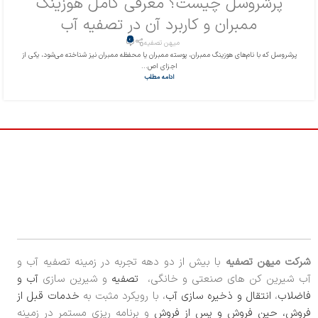
پرشروسل چیست؟ معرفی کامل هوزینگ
ممبران و کاربرد آن در تصفیه آب
0
میهن تصفیه
پرشروسل که با نام‌های هوزینگ ممبران، پوسته ممبران یا محفظه ممبران نیز شناخته می‌شود، یکی از
اجزای اص...
ادامه مطلب
شرکت میهن تصفیه
با بیش از دو دهه تجربه در زمینه تصفیه آب و
آب شیرین کن های صنعتی و خانگی،
تصفیه
و شیرین سازی
آب و
فاضلاب
،
انتقال و ذخیره سازی آب
، با رویکرد مثبت به
خدمات قبل از
فروش، حین فروش و پس از فروش
و برنامه ریزی مستمر در زمینه