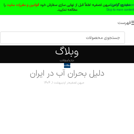
مشتری گرامی میهن تصفیه:
لطفاً قبل از نهایی سازی سفارش خود
قوانین و مقررات سایت
را
Skip to navigation
مطالعه نمایید.
Skip to main content
فهرست
وبلاگ
خانه
مقالات
مقالات
دلیل بحران آب در ایران
میهن تصفیه
در اردیبهشت 1, 1404