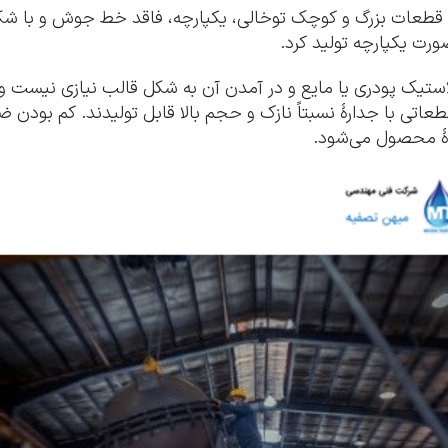
تولید قطعات بزرگ و کوچک توخالی، یکپارچه، فاقد خط جوش و با ش
ورت یکپارچه تولید کرد.
لاستیک پودری یا مایع و در آمدن آن به شکل قالب نیازی نیست 
د قطعاتی با جدارۀ نسبتاً نازک و حجم بالا قابل تولیدند. کم
ۀ محصول می‌شود.