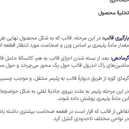
خنک‌کاری
تخلیۀ محصول
بارگیری قالب:
در این مرحله، قالب که به شکل محصول نهایی طراحی
مقدار مادۀ پلیمری بر اساس وزن و ضخامت مورد انتظار قطعه ان
گرمادهی:
بعد از بسته شدن اجزای قالب به هم، کالسکۀ حامل قا
ماشین‌های راک اندرول قالب حول یک محور می‌چرخد و حول محور 
گرمای کوره از طریق دیوارۀ قالب به پلیمر منتقل، و موجب چسبیدن
در این مرحله پلیمر به علت نیروی جاذبۀ ثقلی به شکل حوضچه‌ای
این مادۀ پلیمری پوشش داده شوند.
نقاطی از قالب که قرار است در قطعه ضخامت بیشتری داشته باش
در نواحی مختلف تاحدودی کنترل کرد.