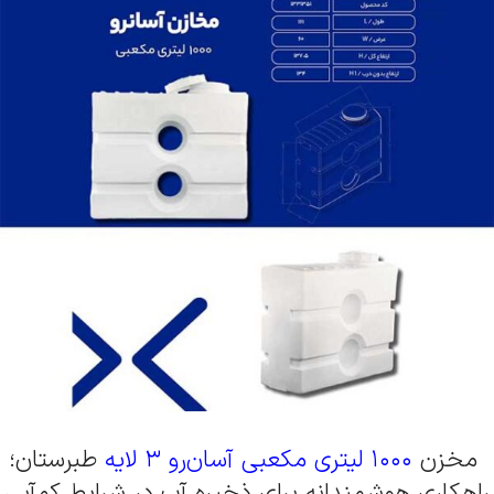
مخزن
۱۰۰۰ لیتری مکعبی آسان‌رو ۳ لایه
طبرستان؛
راهکاری هوشمندانه برای ذخیره آب در شرایط کم‌آبی