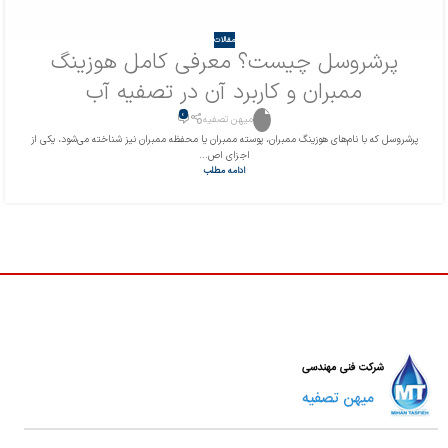
مقالات
پرشروسل چیست؟ معرفی کامل هوزینگ
ممبران و کاربرد آن در تصفیه آب
0
میهن تصفیه
پرشروسل که با نام‌های هوزینگ ممبران، پوسته ممبران یا محفظه ممبران نیز شناخته می‌شود، یکی از
اجزای اص...
ادامه مطلب