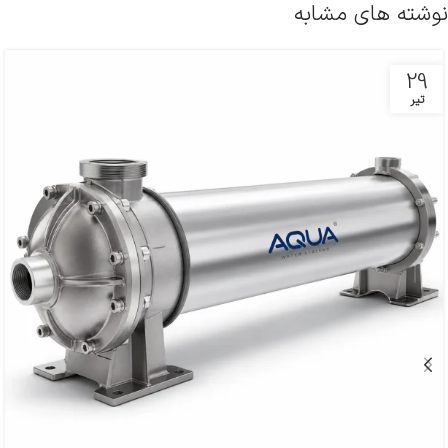
نوشته های مشابه
29
تیر