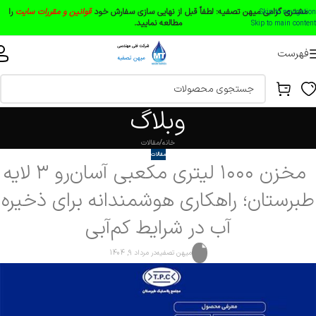
مشتری گرامی میهن تصفیه:
لطفاً قبل از نهایی سازی سفارش خود
قوانین و مقررات سایت
را
Skip to navigation
مطالعه نمایید.
Skip to main content
فهرست
وبلاگ
خانه
مقالات
مقالات
مخزن ۱۰۰۰ لیتری مکعبی آسان‌رو ۳ لایه
طبرستان؛ راهکاری هوشمندانه برای ذخیره
آب در شرایط کم‌آبی
میهن تصفیه
در مرداد 9, 1404