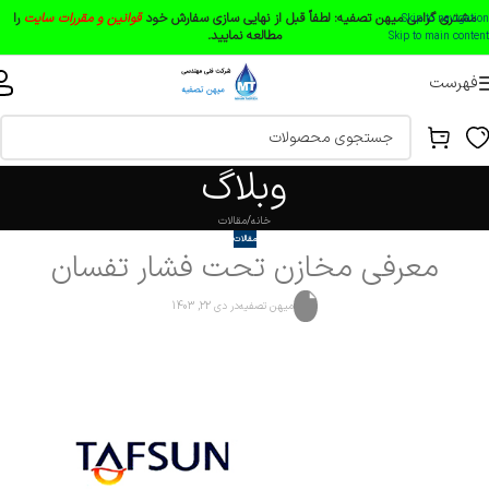
مشتری گرامی میهن تصفیه:
لطفاً قبل از نهایی سازی سفارش خود
قوانین و مقررات سایت
را
Skip to navigation
مطالعه نمایید.
Skip to main content
فهرست
وبلاگ
خانه
مقالات
مقالات
معرفی مخازن تحت فشار تفسان
میهن تصفیه
در دی 22, 1403