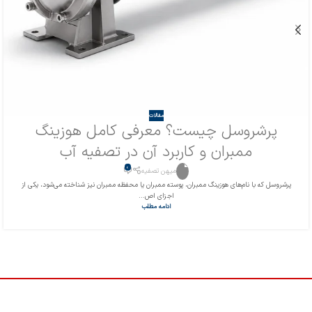
مقالات
پرشروسل چیست؟ معرفی کامل هوزینگ
ممبران و کاربرد آن در تصفیه آب
0
میهن تصفیه
پرشروسل که با نام‌های هوزینگ ممبران، پوسته ممبران یا محفظه ممبران نیز شناخته می‌شود، یکی از
اجزای اص...
ادامه مطلب