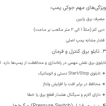
ویژگی‌های مهم جوکی پمپ:
مصرف برق پایین
دبی کم (مثلاً 1 الی 2 متر مکعب بر ساعت)
فشار مشابه پمپ اصلی
۳. تابلو برق کنترل و فرمان
تابلوی برق نقش مهمی در راه‌اندازی و محافظت از پمپ‌ها دارد. 
🔹 تابلوی Start/Stop دستی و اتوماتیک
🔹 محافظ در برابر افت یا افزایش ولتاژ
🔹 دارای آلارم و سیگنال هشدار قطع برق یا خطا
۴. سنسور فشار (Pressure Switch) و گیج‌ها