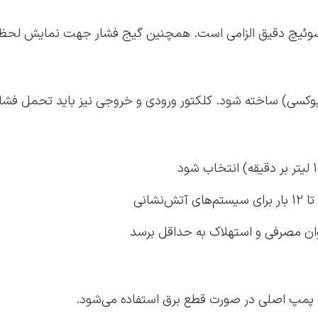
ر سوئیچ دقیق الزامی است. همچنین گیج فشار جهت نمایش لحظ
کسی) ساخته شود. کلکتور ورودی و خروجی نیز باید تحمل فشار با
ک‌آپ پمپ اصلی در صورت قطع برق استفاده می‌شود.