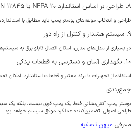
۸. طراحی بر اساس استاندارد NFPA 20 یا EN 12845
طراحی و انتخاب مولفه‌های بوستر پمپ باید مطابق با استاندارد
۹. سیستم هشدار و کنترل از راه دور
در بسیاری از مدل‌های مدرن، امکان اتصال تابلو برق به سیستم‌
۱۰. نگهداری آسان و دسترسی به قطعات یدکی
استفاده از تجهیزات با برند معتبر و قطعات استاندارد، امکان تعم
جمع‌بندی
بوستر پمپ آتش‌نشانی فقط یک پمپ قوی نیست، بلکه یک سیستم ه
طراحی اصولی، تضمین‌کننده عملکرد موفق سیستم خواهد بود.
معرفی
میهن تصفیه