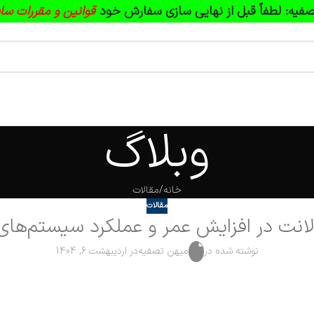
فیه:
لطفاً قبل از نهایی سازی سفارش خود
قوانین و مقررات سا
وبلاگ
خانه
مقالات
مقالات
انت در افزایش عمر و عملکرد سیستم‌های 
نوشته شده در
میهن تصفیه
در اردیبهشت 6, 1404