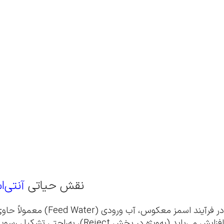
نقش حیاتی
آنتی‌ا
در فرآیند اسمز مع
افزایش می‌یابد (به‌ویژه در بخش Reject)، به‌راحتی تشکیل رسوب (Scaling) می‌دهند.