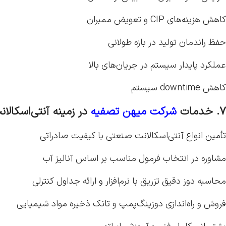
کاهش هزینه‌های CIP و تعویض ممبران
حفظ راندمان تولید در بازه طولانی
عملکرد پایدار سیستم در جریان‌های بالا
کاهش downtime سیستم
۷. خدمات
شرکت میهن تصفیه
در زمینه آنتی‌اسکالان
تأمین انواع آنتی‌اسکالانت صنعتی با کیفیت صادراتی
مشاوره در انتخاب فرمول مناسب بر اساس آنالیز آب
محاسبه دوز دقیق تزریق با نرم‌افزار و ارائه جداول کنترلی
فروش و راه‌اندازی دوزینگ‌پمپ و تانک ذخیره مواد شیمیایی