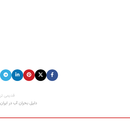
قدیمی تر
دلیل بحران آب در ایران