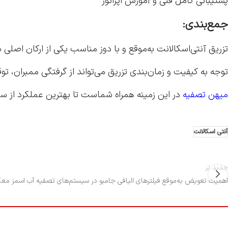
پشتیبانی کامل فنی و آموزش اپراتور
جمع‌بندی:
تزریق آنتی‌اسکالانت به‌موقع و با دوز مناسب یکی از ارکان اصلی در به
توجه به کیفیت و زمان‌بندی تزریق می‌تواند از گرفتگی ممبران، ت
میهن تصفیه
در این زمینه همراه شماست تا بهترین عملکرد از س
آنتی اسکالانت
جدید تر
اهمیت تعویض به‌موقع فیلترهای الیافی جامبو در سیستم‌های تصفیه آب اسمز معکوس