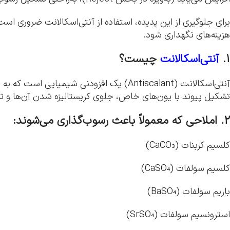
برای جلوگیری از این پدیده، استفاده از آنتی‌اسکالانت ضروری اس
هزینه‌های نگهداری شود.
۱.
آنتی‌اسکالانت
چیست؟
آنتی‌اسکالانت (Antiscalant) یک افزودنی
تشکیل پیوند با یون‌های خاص، جلوی کریستالیزه شدن آن‌ها و ت
۲. املاحی که معمولاً باعث رسوب‌گذاری می‌شوند:
کلسیم کربنات (CaCO₃)
کلسیم سولفات (CaSO₄)
باریم سولفات (BaSO₄)
استرونسیم سولفات (SrSO₄)