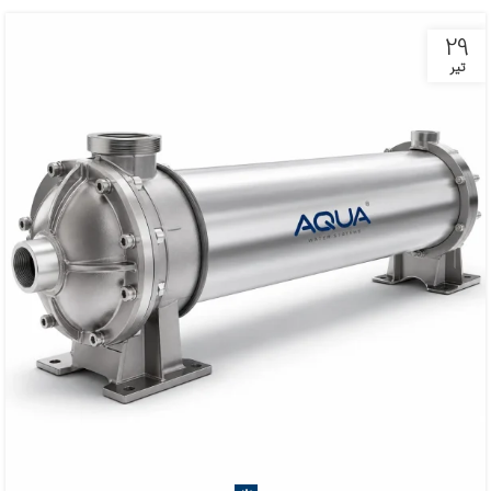
29
تیر