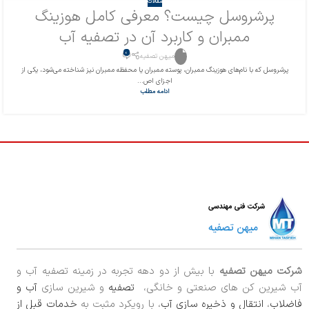
مقالات
پرشروسل چیست؟ معرفی کامل هوزینگ
ممبران و کاربرد آن در تصفیه آب
0
میهن تصفیه
پرشروسل که با نام‌های هوزینگ ممبران، پوسته ممبران یا محفظه ممبران نیز شناخته می‌شود، یکی از
اجزای اص...
ادامه مطلب
شرکت میهن تصفیه
با بیش از دو دهه تجربه در زمینه تصفیه آب و
آب شیرین کن های صنعتی و خانگی،
تصفیه
و شیرین سازی
آب و
فاضلاب
،
انتقال و ذخیره سازی آب
، با رویکرد مثبت به
خدمات قبل از