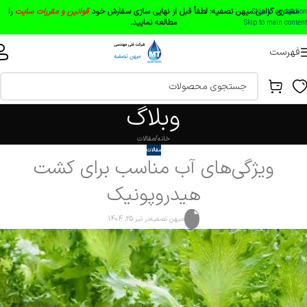
مشتری گرامی میهن تصفیه:
لطفاً قبل از نهایی سازی سفارش خود
قوانین و مقررات سایت
را
Skip to navigation
مطالعه نمایید.
Skip to main content
فهرست
وبلاگ
خانه
مقالات
مقالات
ویژگی‌های آب مناسب برای کشت
هیدروپونیک
میهن تصفیه
در تیر 25, 1404