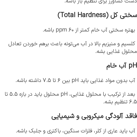
دست کشاورز برای تنظیم باز باشه.
سختی کل (
Total Hardness
)
بهتره سختی آب خام کمتر از 60 ppm باشه.
کلسیم و منیزیم بالا در آب می‌تونه باعث برهم خوردن تعادل
محلول غذایی بشه.
pH
آب خام
آب بدون مواد غذایی باید pH بین 6 تا 7.5 داشته باشه.
بعد از ترکیب با محلول غذایی، pH محلول باید در بازه 5.5 تا
6.5 تنظیم بشه.
فاقد آلودگی میکروبی و شیمیایی
آب باید عاری از کلر، فلزات سنگین، باکتری و جلبک باشه.