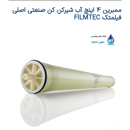
ممبرین 4 اینچ آب شیرکن کن صنعتی اصلی
فیلمتک FILMTEC