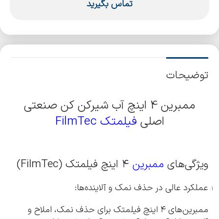
تماس بگیرید
توضیحات
ممبرین 4 اینچ آب شیرکن کن صنعتی
اصلی
فیلمتک FilmTec
ویژگی‌های
ممبرین
۴ اینچ فیلمتک (FilmTec)
عملکرد عالی در حذف نمک و آلاینده‌ها:
ممبرین‌های ۴ اینچ فیلمتک برای حذف نمک، املاح و