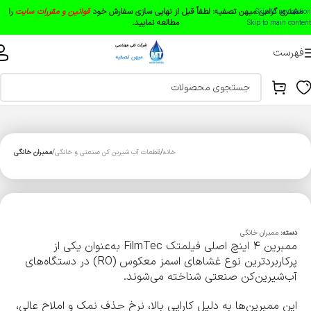
مشتری گرامی میهن تصفیه:
لطفاً قبل از نهایی سازی سفارش خود
قوانین و مقررات سایت
را
Skip to navigation
مطالعه نمایید.
Skip to main content
فهرست
خانه
قطعات آب شیرین کن صنعتی و خانگی
ممبران خانگی
دسته:
ممبران خانگی
ممبرین ۴ اینچ اصلی فیلمتک FilmTec به‌عنوان یکی از
پرکاربردترین نوع غشاهای اسمز معکوس (RO) در دستگاه‌های
آب‌شیرین‌کن صنعتی شناخته می‌شوند.
این ممبرین‌ها به دلیل کارایی بالا، نرخ حذف نمک و املاح عالی،