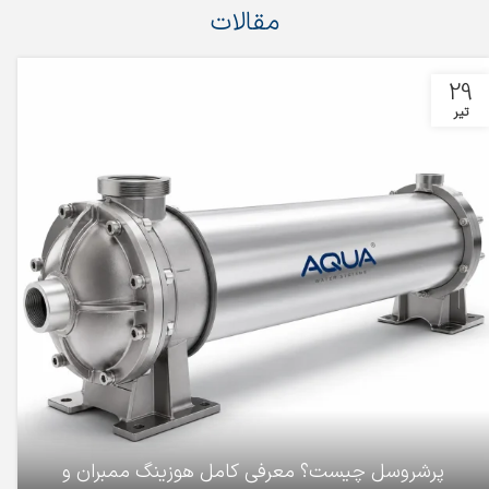
مقالات
29
تیر
پرشروسل چیست؟ معرفی کامل هوزینگ ممبران و