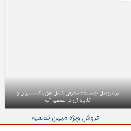
پرشروسل چیست؟ معرفی کامل هوزینگ ممبران و
کاربرد آن در تصفیه آب
فروش ویژه میهن تصفیه