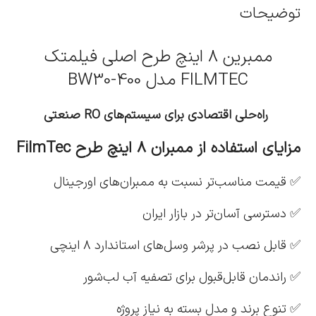
توضیحات
ممبرین ۸ اینچ طرح اصلی فیلمتک
FILMTEC مدل BW30-400
راه‌حلی اقتصادی برای سیستم‌های
RO
صنعتی
مزایای استفاده از ممبران ۸ اینچ طرح
FilmTec
✅ قیمت مناسب‌تر نسبت به ممبران‌های اورجینال
✅ دسترسی آسان‌تر در بازار ایران
✅ قابل نصب در پرشر وسل‌های استاندارد ۸ اینچی
✅ راندمان قابل‌قبول برای تصفیه آب لب‌شور
✅ تنوع برند و مدل بسته به نیاز پروژه