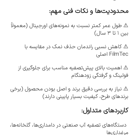
محدودیت‌ها و نکات فنی مهم:
⚠️ طول عمر کمتر نسبت به نمونه‌های اورجینال (معمولاً
بین ۱ تا ۳ سال)
⚠️ کاهش نسبی راندمان حذف نمک در مقایسه با
FilmTec اصلی
⚠️ اهمیت بالای پیش‌تصفیه مناسب برای جلوگیری از
فولینگ و گرفتگی زودهنگام
⚠️ نیاز به بررسی دقیق برند و اصل بودن محصول (برخی
برندهای طرح، کیفیت بسیار پایینی دارند)
کاربردهای متداول:
دستگاه‌های تصفیه آب صنعتی در دامداری‌ها، گلخانه‌ها،
مرغداری‌ها