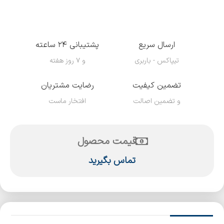
ارسال سریع
پشتیبانی ۲۴ ساعته
تیپاکس - باربری
و ۷ روز هفته
تضمین کیفیت
رضایت مشتریان
و تضمین اصالت
افتخار ماست
قیمت محصول
تماس بگیرید