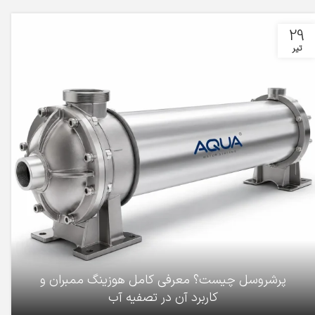
29
تیر
پرشروسل چیست؟ معرفی کامل هوزینگ ممبران و
کاربرد آن در تصفیه آب