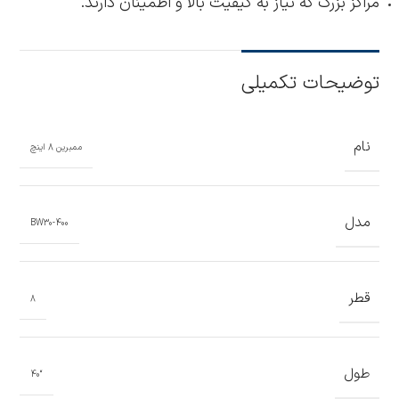
مراکز بزرگ که نیاز به کیفیت بالا و اطمینان دارند.
توضیحات تکمیلی
نام
ممبرین 8 اینچ
مدل
BW30-400
قطر
8
طول
“40