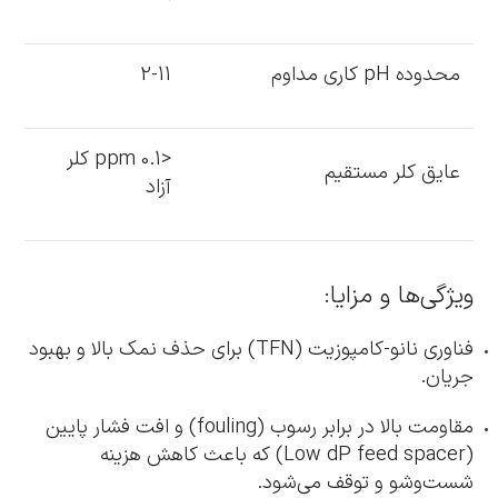
محدوده pH کاری مداوم
2-11
<0.1 ppm کلر
عایق کلر مستقیم
آزاد
ویژگی‌ها و مزایا:
فناوری نانو-کامپوزیت (TFN) برای حذف نمک بالا و بهبود
جریان.
مقاومت بالا در برابر رسوب (fouling) و افت فشار پایین
(Low dP feed spacer) که باعث کاهش هزینه
شست‌وشو و توقف می‌شود.