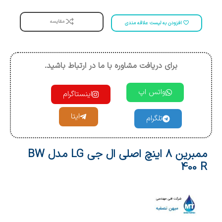
مقایسه
افزودن به لیست علاقه مندی
برای دریافت مشاوره با ما در ارتباط باشید.
واتس اپ
اینستاگرام
ایتا
تلگرام
ممبرین 8 اینچ اصلی ال جی LG مدل BW
400 R