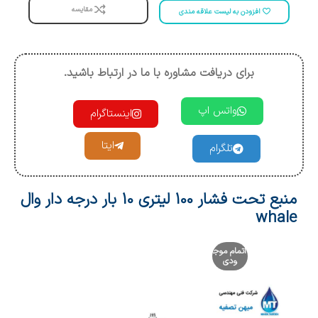
مقایسه
افزودن به لیست علاقه مندی
برای دریافت مشاوره با ما در ارتباط باشید.
واتس اپ
اینستاگرام
ایتا
تلگرام
منبع تحت فشار 100 لیتری 10 بار درجه دار وال
whale
اتمام موج
ودی