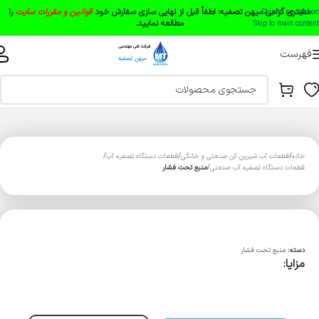
مشتری گرامی میهن تصفیه:
لطفاً قبل از نهایی سازی سفارش خود
قوانین و مقررات سایت
را
Skip to navigation
مطالعه نمایید.
Skip to main content
فهرست
خانه
قطعات آب شیرین کن صنعتی و خانگی
قطعات دستگاه تصفیه آب
قطعات دستگاه تصفیه آب صنعتی
منبع تحت فشار
دسته:
منبع تحت فشار
مزایا: