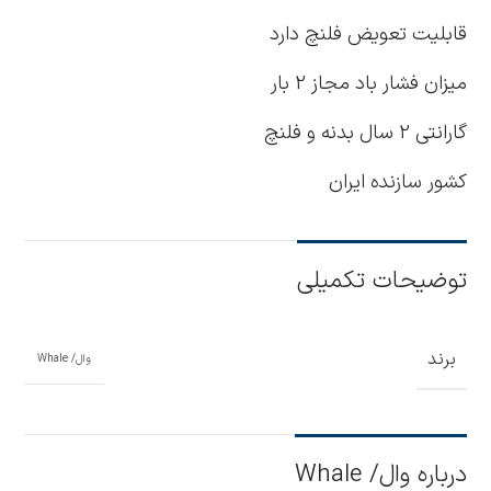
قابلیت تعویض فلنچ دارد
میزان فشار باد مجاز 2 بار
گارانتی 2 سال بدنه و فلنچ
کشور سازنده ایران
توضیحات تکمیلی
برند
وال/ Whale
درباره وال/ Whale