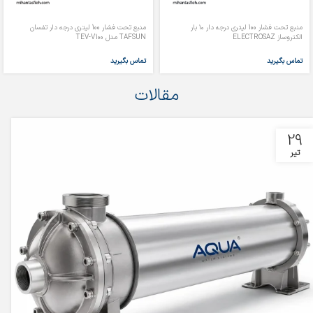
منبع تحت فشار 100 لیتری درجه دار ۱۰ بار
منبع تحت فشار 100 لیتری درجه دار تفسان
الکتروساز ELECTROSAZ
TAFSUN مدل TEV-V100
تماس بگیرید
تماس بگیرید
مقالات
29
تیر