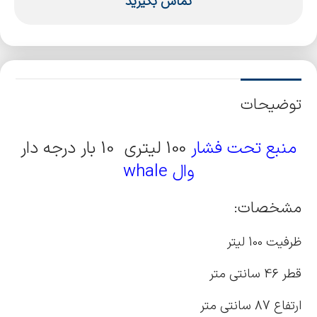
تماس بگیرید
توضیحات
منبع تحت فشار
100 لیتری 10 بار درجه دار
وال whale
مشخصات:
ظرفیت 100 لیتر
قطر 46 سانتی متر
ارتفاع 87 سانتی متر