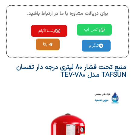
برای دریافت مشاوره با ما در ارتباط باشید.
واتس اپ
اینستاگرام
ایتا
تلگرام
منبع تحت فشار 80 لیتری درجه دار تفسان
TAFSUN مدل TEV-V80