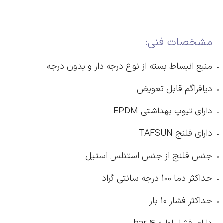
مشخصات فنی:
منبع انبساط بسته از نوع درجه دار و بدون درجه
دیافراگم قابل تعویض
دارای تیوپ بهداشتی EPDM
دارای فلنج TAFSUN
جنس فلنج از جنس استنلس استیل
حداکثر دما 100 درجه سانتی گراد
حداکثر فشار 10 بار