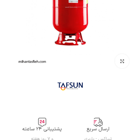
بزرگنمایی تصویر
ارسال سریع
پشتیبانی ۲۴ ساعته
تیپاکس - باربری
و ۷ روز هفته