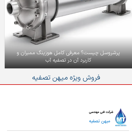
پرشروسل چیست؟ معرفی کامل هوزینگ ممبران و
کاربرد آن در تصفیه آب
فروش ویژه میهن تصفیه