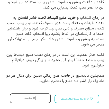
کاهش دفعات روشن و خاموش شدن پمپ استفاده می شود و
این به عمر پمپ کمک بسیاری می کند.
در زمان انتخاب و
خرید منبع انبساط تحت فشار تفسان
به
تعداد طبقات و تعداد واحد های مصرف کننده، نوع پمپ نصب
شده ، میزان مصرف و دبی پمپ و… توجه شود و برای راهنمایی
حتما با کارشناسان در اتباط باشید زیرا انتخاب غلط منبع
بسته به روشن و خاموش شدن های مکرر پمپ و استهلاک آن
منجر می شود.
نکته حائز اهمیت این است در در زمان نصب منبع انبساط بین
پمپ و منبع حتما فیلتر قرار دهید تا از پارگی تیوپ دیافراگم
جلوگیری شود.
همچنین بایدمنبع در فاصله های زمانی معین برای مثال هر دو
ماه یک بار فشار باد منبع را تنظیم نمایید.
مقایسه
افزودن به لیست علاقه مندی