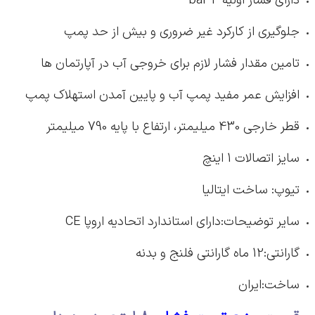
دارای فشار اولیه 4 bar
جلوگیری از کارکرد غیر ضروری و بیش از حد پمپ
تامین مقدار فشار لازم برای خروجی آب در آپارتمان ها
افزایش عمر مفید پمپ آب و پایین آمدن استهلاک پمپ
قطر خارجی 430 میلیمتر، ارتفاع با پایه 790 میلیمتر
سایز اتصالات 1 اینچ
تیوپ: ساخت ایتالیا
سایر توضیحات:دارای استاندارد اتحادیه اروپا CE
گارانتی:12 ماه گارانتی فلنج و بدنه
ساخت:ایران