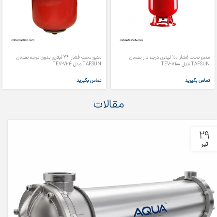
منبع تحت فشار 100 لیتری درجه دار تفسان
منبع تحت فشار 24 لیتری بدون درجه تفسان
TAFSUN مدل TEV-V100
TAFSUN مدل TEV-V24
تماس بگیرید
تماس بگیرید
مقالات
29
تیر