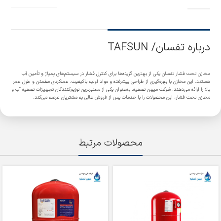
درباره تفسان/ TAFSUN
مخازن تحت فشار تفسان یکی از بهترین گزینه‌ها برای کنترل فشار در سیستم‌های پمپاژ و تأمین آب
هستند. این مخازن با بهره‌گیری از طراحی پیشرفته و مواد اولیه باکیفیت، عملکردی مطمئن و طول عمر
بالا را ارائه می‌دهند. شرکت میهن تصفیه، به‌عنوان یکی از معتبرترین توزیع‌کنندگان تجهیزات تصفیه آب و
مخازن تحت فشار، این محصولات را با خدمات پس از فروش عالی به مشتریان عرضه می‌کند.
محصولات مرتبط