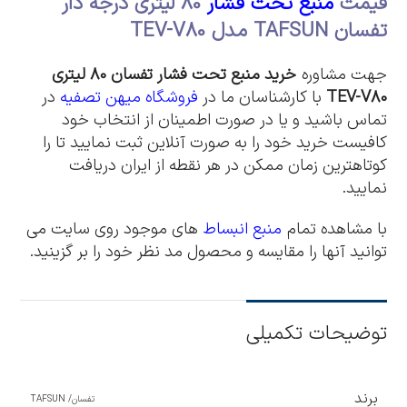
قیمت
منبع تحت فشار
80 لیتری درجه دار
تفسان
TAFSUN
مدل TEV-V80
جهت مشاوره
خرید منبع تحت فشار تفسان 80 لیتری
TEV-V80
با کارشناسان ما در
فروشگاه میهن تصفیه
در
تماس باشید و یا در صورت اطمینان از انتخاب خود
کافیست خرید خود را به صورت آنلاین ثبت نمایید تا را
کوتاهترین زمان ممکن در هر نقطه از ایران دریافت
نمایید.
با مشاهده تمام
منبع انبساط
های موجود روی سایت می
توانید آنها را مقایسه و محصول مد نظر خود را بر گزینید.
توضیحات تکمیلی
برند
تفسان/ TAFSUN