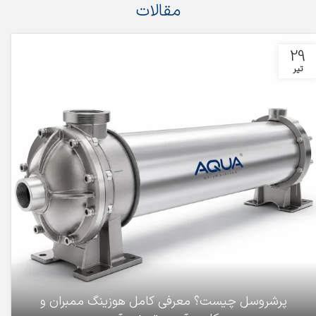
مقالات
29
تیر
پرشروسل چیست؟ معرفی کامل هوزینگ ممبران و