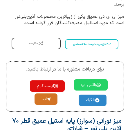
برسد.
میز ای ای دی عمیق یکی از زیباترین محصولات آذین‌پلی‌نور
است که مورد استقبال مصرف‌کنندگان قرار گرفته است.
مقایسه
افزودن به لیست علاقه مندی
برای دریافت مشاوره با ما در ارتباط باشید.
واتس اپ
اینستاگرام
ایتا
تلگرام
میز نورانی (سوارز) پایه استیل عمیق قطر 70
آذین پلی نور – شارژی