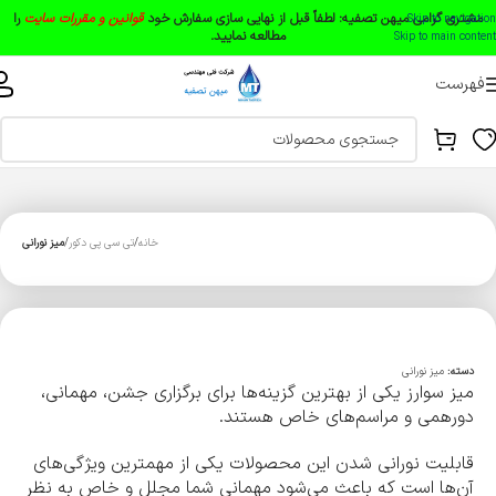
مشتری گرامی میهن تصفیه:
لطفاً قبل از نهایی سازی سفارش خود
قوانین و مقررات سایت
را
Skip to navigation
مطالعه نمایید.
Skip to main content
فهرست
خانه
تی سی پی دکور
میز نورانی
دسته:
میز نورانی
میز سوارز یکی از بهترین گزینه‌ها برای برگزاری جشن، مهمانی،
دورهمی و مراسم‌های خاص هستند.
قابلیت نورانی شدن این محصولات یکی از مهمترین ویژگی‌های
آن‌ها است که باعث می‌شود مهمانی شما مجلل و خاص به نظر