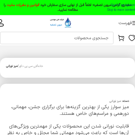
مشتری گرامی میهن تصفیه:
لطفاً قبل از نهایی سازی سفارش خود
قوانین و مقررات سایت
را
Skip to navigation
مطالعه نمایید.
Skip to main content
فهرست
خانه
تی سی پی دکور
میز نورانی
دسته:
میز نورانی
میز سوارز یکی از بهترین گزینه‌ها برای برگزاری جشن، مهمانی،
دورهمی و مراسم‌های خاص هستند.
قابلیت نورانی شدن این محصولات یکی از مهمترین ویژگی‌های
آن‌ها است که باعث می‌شود مهمانی شما مجلل و خاص به نظر