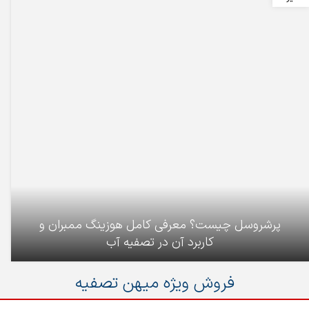
پرشروسل چیست؟ معرفی کامل هوزینگ ممبران و
کاربرد آن در تصفیه آب
فروش ویژه میهن تصفیه