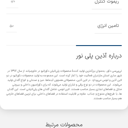
ریموت کنترل
دارد
تامین انرژی
برق
درباره آذین پلی نور
تی‌پی‌سی دکور، به‌عنوان بزرگ‌ترین تولید کنندۀ محصولات پلی‌اتیلن دکوراتیو در خاورمیانه، از سال 1397 در
شهر ساری استان مازندران فعالیت خود را آغاز کرده است. این مجموعه به تولید محصولات دکوراتیو در دو
لاین آذین و لنوس می‌پردازد. در لاین آذین، محصولاتی همچون آبنماها، میز و صندلی و انواع گلدان تولید
می‌شوند. این محصولات در دو نوع برقی و شارژی تولید می‌شوند که برای دکوراسیون داخلی و بیرونی
منازل و فضاهای تجاری بسیار مناسب هستند. لاین لنوس، شامل گلدان های پلی‌اتیلنی است. این گلدان
ها، با طرح‌های متنوع و جذاب، علاوه بر قابلیت استفاده در فضاهای داخلی، برای تزیین فضاهای خارجی
هم بسیار مناسب هستند.
محصولات مرتبط