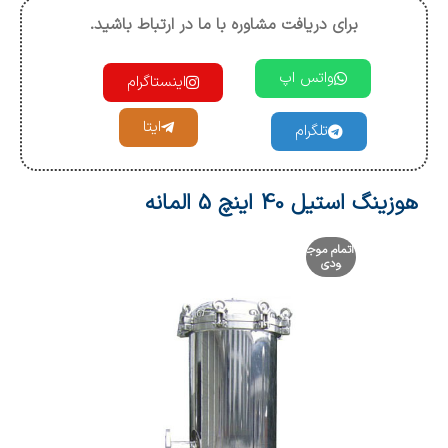
برای دریافت مشاوره با ما در ارتباط باشید.
واتس اپ
اینستاگرام
ایتا
تلگرام
هوزینگ استیل 40 اینچ 5 المانه
اتمام موج
ودی