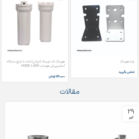
پایه هوزینگ
هوزینگ تک اورینگ (ایرانی) مات ۱۰ اینچ دستگاه
آب‌شیرین‌کن هوم لند HOME LAND
تماس بگیرید
۵۲۰,۰۰۰
تومان
مقالات
29
تیر