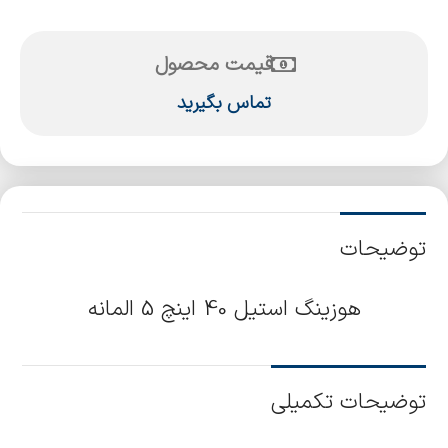
قیمت محصول
تماس بگیرید
توضیحات
هوزینگ استیل 40 اینچ 5 المانه
توضیحات تکمیلی