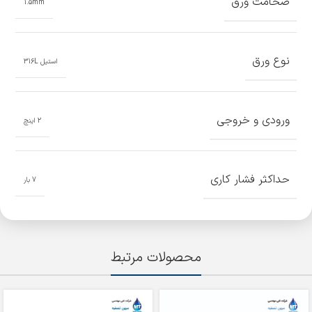
ضخامت ورق
1.5mm
نوع ورق
استیل 316L
ورودی و خروجی
2 اینچ
حداکثر فشار کاری
7 بار
محصولات مرتبط