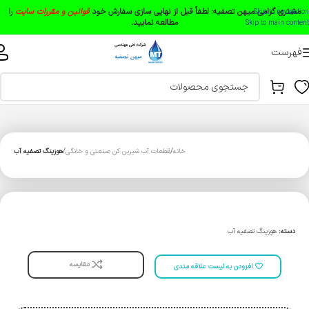
مشتری گرامی میهن تصفیه:
لطفاً قبل از نهایی سازی سفارش خود
قوانین و مقررات سایت
را
Skip to navigation
مطالعه نمایید.
Skip to main content
فهرست
خانه
قطعات آب شیرین کن صنعتی و خانگی
هوزینگ تصفیه آب
دسته:
هوزینگ تصفیه آب
مقایسه
افزودن به لیست علاقه مندی