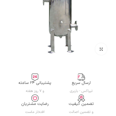
بزرگنمایی تصویر
ارسال سریع
پشتیبانی ۲۴ ساعته
تیپاکس - باربری
و ۷ روز هفته
تضمین کیفیت
رضایت مشتریان
و تضمین اصالت
افتخار ماست