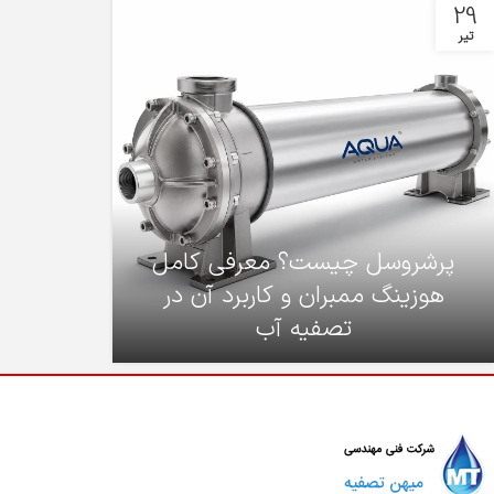
29
تیر
پرشروسل چیست؟ معرفی کامل
هوزینگ ممبران و کاربرد آن در
تصفیه آب