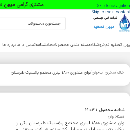
مشتری گرامی میهن تص
Skip to navigation
Skip to main content
هن تصفیه قم
فروشگاه
دسته بندی محصولات
دانشنامه
تماس با ما
درباره ما
خانه
مخزن آب
وان
وان منشوری 1800 لیتری مجتمع پلاستیک طبرستان
شناسه محصول:
2110411
دسته:
وان
وان منشوری 1800 لیتری مجتمع پلاستیک طبرستان یکی از
پرکاربردترین وسایل در مصارف کشاورزی، شیلات، صنعتی و