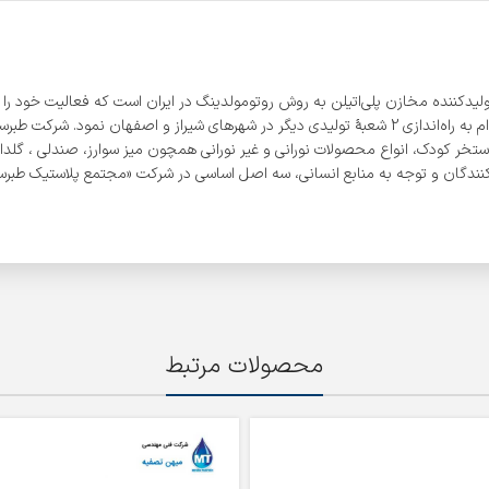
در رفع نیاز مصرف‌کنندگان، پس از تأسیس اولین شعبه خود در شهر ساری، اقدام به راه‌اندازی 2 شعبۀ تولید
ستخر کودک، انواع محصولات نورانی و غیر نورانی همچون میز سوارز، صندلی ، گلدان،
ندگان و توجه به منابع انسانی، سه اصل اساسی در شرکت «مجتمع پلاستیک طبرستا
محصولات مرتبط