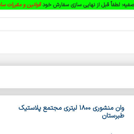
فیه:
لطفاً قبل از نهایی سازی سفارش خود
قوانین و مقررات سا
وان منشوری 1800 لیتری مجتمع پلاستیک
طبرستان