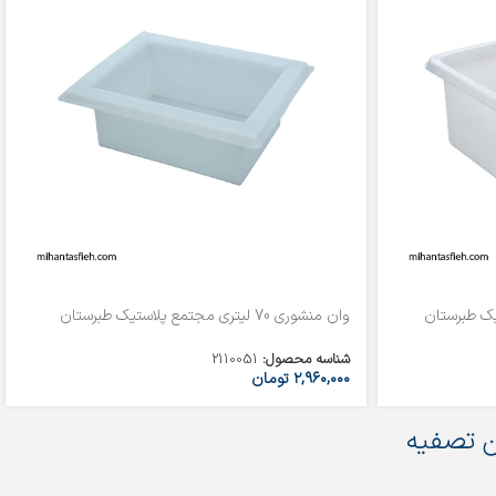
وان منشوری 70 لیتری مجتمع پلاستیک طبرستان
شناسه محصول:
2110051
۲,۹۶۰,۰۰۰
تومان
 تصفیه