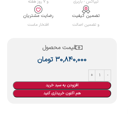
تیپاکس - باربری
و ۷ روز هفته
تضمین کیفیت
رضایت مشتریان
و تضمین اصالت
افتخار ماست
قیمت محصول
۳۰,۸۴۰,۰۰۰
تومان
افزودن به سبد خرید
هم اکنون خریداری کنید