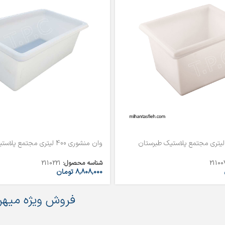
وان منشوری 400 لیتری مجتمع پلاستیک طبرستان
21100
شناسه محصول:
2110221
۸,۸۰۸,۰۰۰
تومان
فروش ویژه میهن