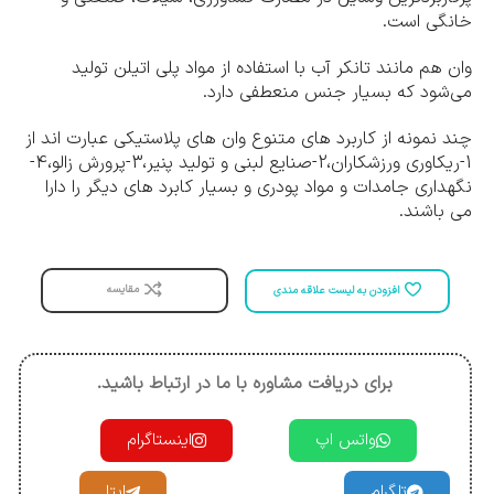
خانگی است.
وان هم مانند تانکر آب با استفاده از مواد پلی اتیلن تولید
می‌شود که بسیار جنس منعطفی دارد.
چند نمونه از کاربرد های متنوع وان های پلاستیکی عبارت اند از
1-ریکاوری ورزشکاران،2-صنایع لبنی و تولید پنیر،3-پرورش زالو،4-
نگهداری جامدات و مواد پودری و بسیار کابرد های دیگر را دارا
می باشند.
مقایسه
افزودن به لیست علاقه مندی
برای دریافت مشاوره با ما در ارتباط باشید.
واتس اپ
اینستاگرام
تلگرام
ایتا