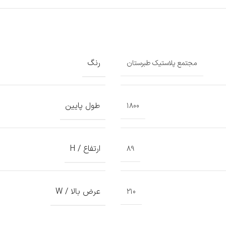
رنگ
مجتمع پلاستیک طبرستان
طول پایین
1800
ارتفاع / H
89
عرض بالا / W
210