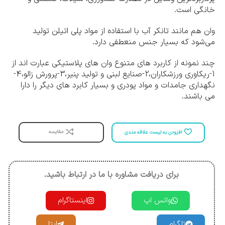
خانگی است.
وان هم مانند تانکر آب با استفاده از مواد پلی اتیلن تولید
می‌شود که بسیار جنس منعطفی دارد.
چند نمونه از کاربرد های متنوع وان های پلاستیکی عبارت اند از
1-ریکاوری ورزشکاران،2-صنایع لبنی و تولید پنیر،3-پرورش زالو،4-
نگهداری جامدات و مواد پودری و بسیار کابرد های دیگر را دارا
می باشند.
مقایسه
افزودن به لیست علاقه مندی
برای دریافت مشاوره با ما در ارتباط باشید.
واتس اپ
اینستاگرام
تلگرام
ایتا