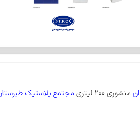
ان
منشوری 200 لیتری
مجتمع پلاستیک طبرستان