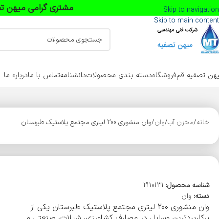
مشتری گرامی میهن تص
Skip to navigation
Skip to main content
هن تصفیه قم
فروشگاه
دسته بندی محصولات
دانشنامه
تماس با ما
درباره ما
خانه
مخزن آب
وان
وان منشوری 200 لیتری مجتمع پلاستیک طبرستان
شناسه محصول:
2110131
دسته:
وان
وان منشوری 200 لیتری مجتمع پلاستیک طبرستان یکی از
پرکاربردترین وسایل در مصارف کشاورزی، شیلات، صنعتی و