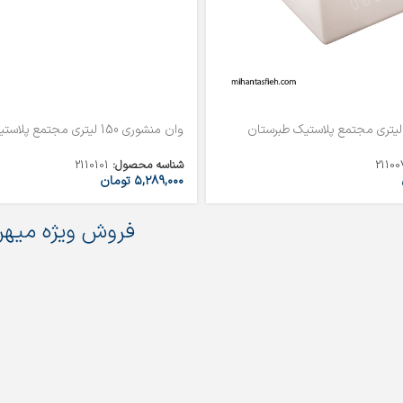
وان منشوری 150 لیتری مجتمع پلاستیک طبرستان
21100
شناسه محصول:
2110101
۵,۲۸۹,۰۰۰
تومان
فروش ویژه میهن