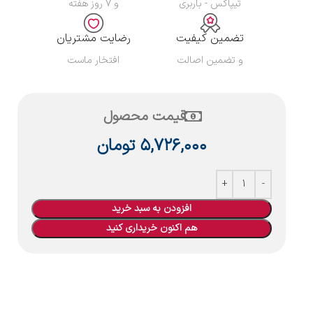
تیپاکس - باربری
و ۷ روز هفته
تضمین کیفیت
رضایت مشتریان
و تضمین اصالت
افتخار ماست
قیمت محصول
۵,۷۲۶,۰۰۰
تومان
افزودن به سبد خرید
هم اکنون خریداری کنید