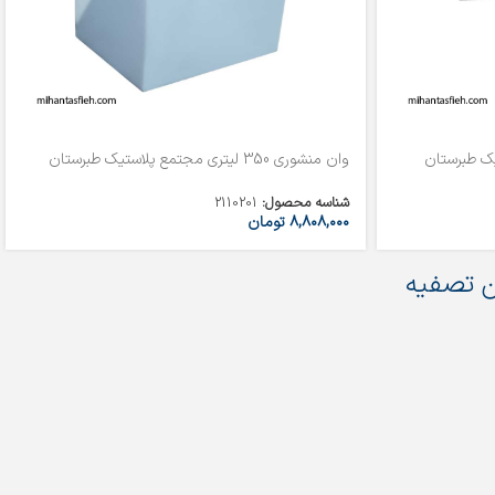
وان منشوری 350 لیتری مجتمع پلاستیک طبرستان
شناسه محصول:
2110201
۸,۸۰۸,۰۰۰
تومان
 تصفیه