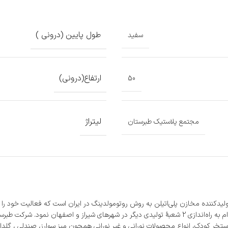
طول پایین (درونی )
سفید
ارتفاع(درونی)
50
لیتراژ
مجتمع پلاستیک طبرستان
در رفع نیاز مصرف‌کنندگان، پس از تأسیس اولین شعبه خود در شهر ساری، اقدام به راه‌اندازی 2 شعبۀ تولید
ستخر کودک، انواع محصولات نورانی و غیر نورانی همچون میز سوارز، صندلی ، گلدان،