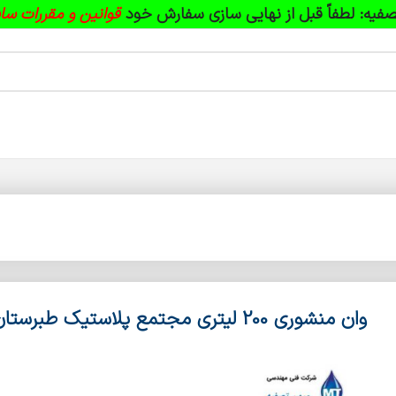
فیه:
لطفاً قبل از نهایی سازی سفارش خود
قوانین و مقررات سا
وان منشوری 200 لیتری مجتمع پلاستیک طبرستان