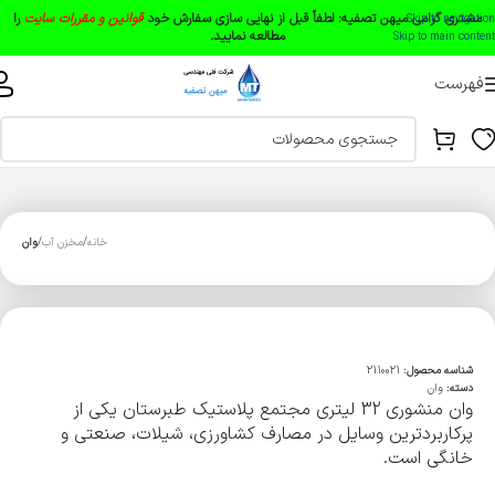
مشتری گرامی میهن تصفیه:
لطفاً قبل از نهایی سازی سفارش خود
قوانین و مقررات سایت
را
Skip to navigation
مطالعه نمایید.
Skip to main content
فهرست
خانه
مخزن آب
وان
شناسه محصول:
2110021
دسته:
وان
وان منشوری 32 لیتری مجتمع پلاستیک طبرستان یکی از
پرکاربردترین وسایل در مصارف کشاورزی، شیلات، صنعتی و
خانگی است.