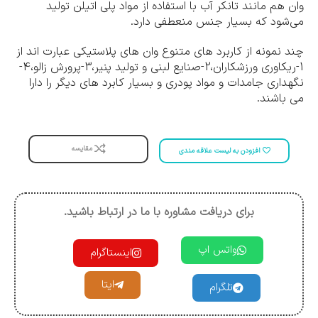
وان هم مانند تانکر آب با استفاده از مواد پلی اتیلن تولید
می‌شود که بسیار جنس منعطفی دارد.
چند نمونه از کاربرد های متنوع وان های پلاستیکی عبارت اند از
1-ریکاوری ورزشکاران،2-صنایع لبنی و تولید پنیر،3-پرورش زالو،4-
نگهداری جامدات و مواد پودری و بسیار کابرد های دیگر را دارا
می باشند.
مقایسه
افزودن به لیست علاقه مندی
برای دریافت مشاوره با ما در ارتباط باشید.
واتس اپ
اینستاگرام
ایتا
تلگرام