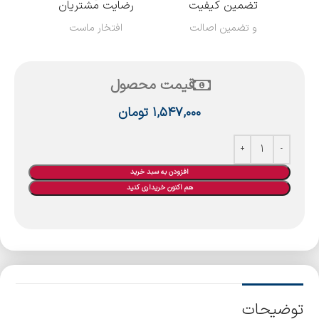
تضمین کیفیت
رضایت مشتریان
و تضمین اصالت
افتخار ماست
قیمت محصول
۱,۵۴۷,۰۰۰
تومان
افزودن به سبد خرید
هم اکنون خریداری کنید
توضیحات