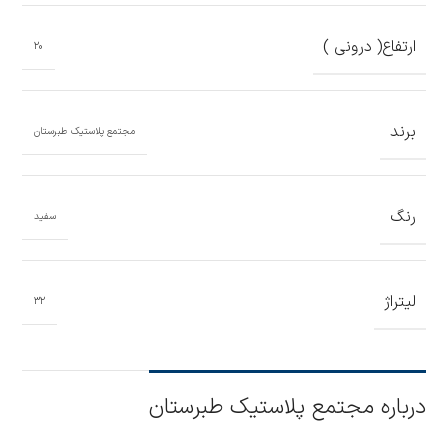
ارتفاع( درونی )
20
برند
مجتمع پلاستیک طبرستان
رنگ
سفید
لیتراژ
32
درباره مجتمع پلاستیک طبرستان