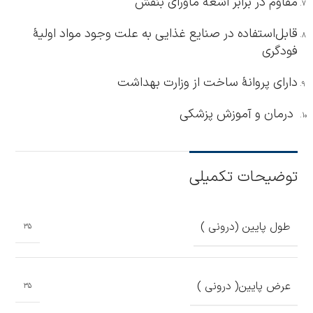
مقاوم در برابر اشعۀ ماورای بنفش
قابل‌استفاده در صنایع غذایی به علت وجود مواد اولیۀ
فودگری
دارای پروانۀ ساخت از وزارت بهداشت
درمان و آموزش پزشکی
توضیحات تکمیلی
طول پایین (درونی )
35
عرض پایین( درونی )
35