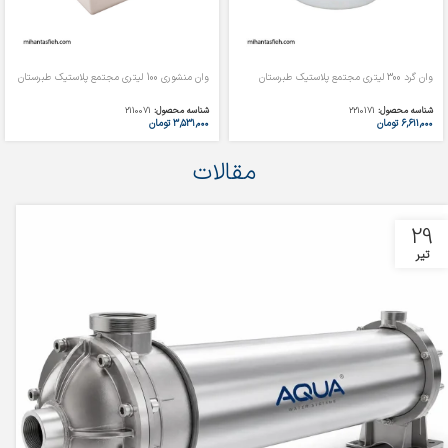
وان گرد 300 لیتری مجتمع پلاستیک طبرستان
وان منشوری 100 لیتری مجتمع پلاستیک طبرستان
شناسه محصول:
2210171
شناسه محصول:
2110071
۶,۶۱۱,۰۰۰
تومان
۳,۵۳۱,۰۰۰
تومان
مقالات
29
تیر