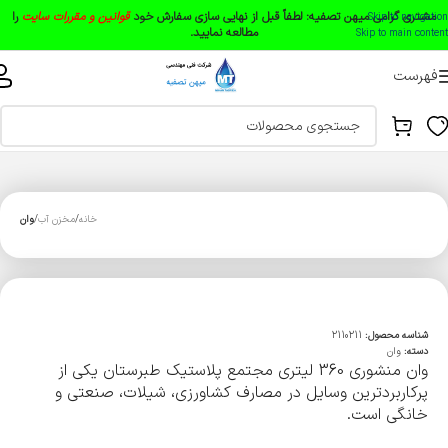
مشتری گرامی میهن تصفیه:
لطفاً قبل از نهایی سازی سفارش خود
قوانین و مقررات سایت
را
Skip to navigation
مطالعه نمایید.
Skip to main content
فهرست
خانه
مخزن آب
وان
شناسه محصول:
2110211
دسته:
وان
وان منشوری 360 لیتری مجتمع پلاستیک طبرستان یکی از
پرکاربردترین وسایل در مصارف کشاورزی، شیلات، صنعتی و
خانگی است.