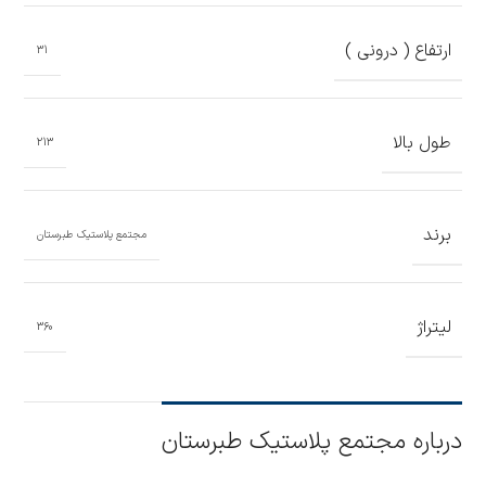
ارتفاع ( درونی )
31
طول بالا
213
برند
مجتمع پلاستیک طبرستان
لیتراژ
360
درباره مجتمع پلاستیک طبرستان