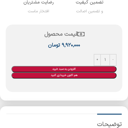
تضمین کیفیت
رضایت مشتریان
و تضمین اصالت
افتخار ماست
قیمت محصول
۹,۹۲۰,۰۰۰
تومان
افزودن به سبد خرید
هم اکنون خریداری کنید
توضیحات