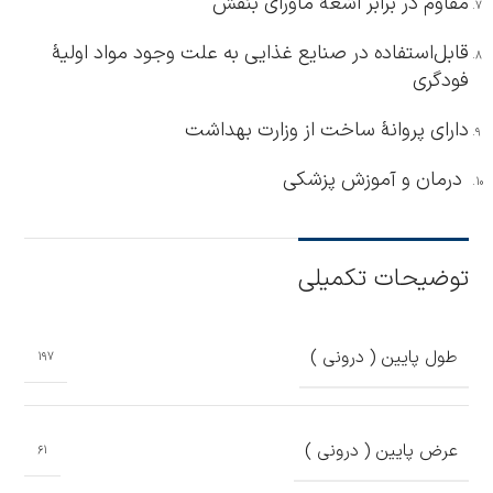
مقاوم در برابر اشعۀ ماورای بنفش
قابل‌استفاده در صنایع غذایی به علت وجود مواد اولیۀ
فودگری
دارای پروانۀ ساخت از وزارت بهداشت
درمان و آموزش پزشکی
توضیحات تکمیلی
طول پایین ( درونی )
197
عرض پایین ( درونی )
61