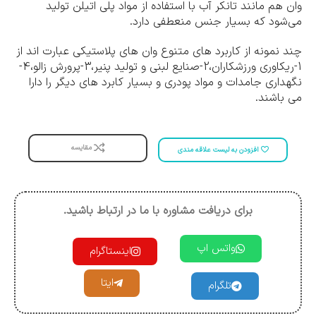
وان هم مانند تانکر آب با استفاده از مواد پلی اتیلن تولید
می‌شود که بسیار جنس منعطفی دارد.
چند نمونه از کاربرد های متنوع وان های پلاستیکی عبارت اند از
1-ریکاوری ورزشکاران،2-صنایع لبنی و تولید پنیر،3-پرورش زالو،4-
نگهداری جامدات و مواد پودری و بسیار کابرد های دیگر را دارا
می باشند.
مقایسه
افزودن به لیست علاقه مندی
برای دریافت مشاوره با ما در ارتباط باشید.
واتس اپ
اینستاگرام
ایتا
تلگرام