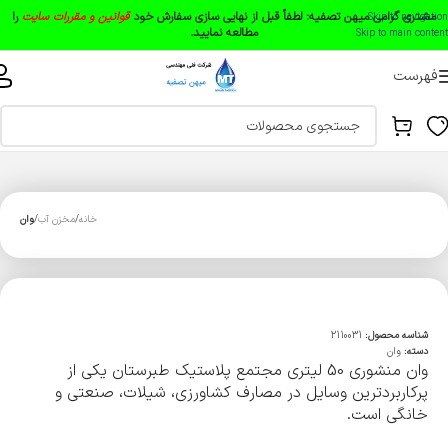
مشتری گرامی میهن تصفیه:
لطفاً قبل از نهایی سازی سفارش خود
قوانین و مقررات سایت
را
Skip to navigation
مطالعه نمایید.
Skip to main content
فهرست
خانه
مخزن آب
وان
شناسه محصول:
2110031
دسته:
وان
وان منشوری 50 لیتری مجتمع پلاستیک طبرستان یکی از
پرکاربردترین وسایل در مصارف کشاورزی، شیلات، صنعتی و
خانگی است.