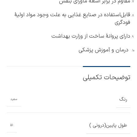
مقاوم در برابر اشعۀ ماورای بنفش
قابل‌استفاده در صنایع غذایی به علت وجود مواد اولیۀ
فودگری
دارای پروانۀ ساخت از وزارت بهداشت
درمان و آموزش پزشکی
توضیحات تکمیلی
رنگ
سفید
طول پایین(درونی )
51