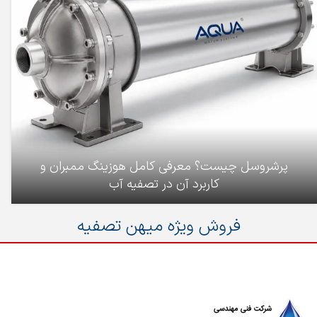
پرشروسل چیست؟ معرفی کامل هوزینگ ممبران و
کاربرد آن در تصفیه آب
فروش ویژه میهن تصفیه