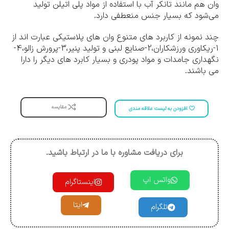
وان هم مانند تانکر آب با استفاده از مواد پلی اتیلن تولید
می‌شود که بسیار جنس منعطفی دارد.
چند نمونه از کاربرد های متنوع وان های پلاستیکی عبارت اند از
1-ریکاوری ورزشکاران،2-صنایع لبنی و تولید پنیر،3-پرورش زالو،4-
نگهداری جامدات و مواد پودری و بسیار کابرد های دیگر را دارا
می باشند.
مقایسه
افزودن به لیست علاقه مندی
برای دریافت مشاوره با ما در ارتباط باشید.
واتس اپ
اینستاگرام
ایتا
تلگرام