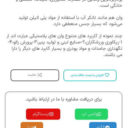
خانگی است.
وان هم مانند تانکر آب با استفاده از مواد پلی اتیلن تولید
می‌شود که بسیار جنس منعطفی دارد.
چند نمونه از کاربرد های متنوع وان های پلاستیکی عبارت اند از
1-ریکاوری ورزشکاران،2-صنایع لبنی و تولید پنیر،3-پرورش زالو،4-
نگهداری جامدات و مواد پودری و بسیار کابرد های دیگر را دارا
می باشند.
مقایسه
افزودن به لیست علاقه مندی
برای دریافت مشاوره با ما در ارتباط باشید.
واتس اپ
اینستاگرام
تلگرام
ایتا