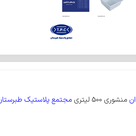
ان
منشوری 500 لیتری
مجتمع پلاستیک طبرستان