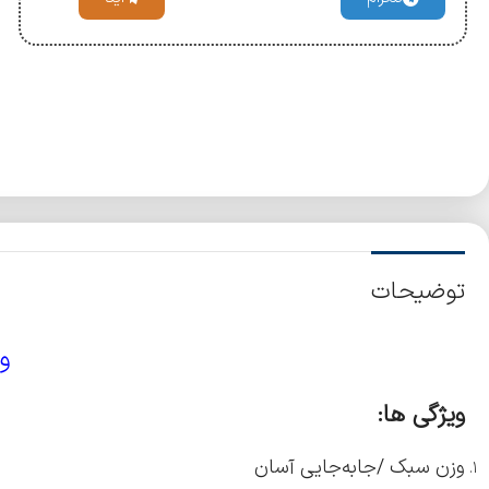
توضیحات
و
ویژگی ها:
وزن سبک /جابه‌جایی آسان