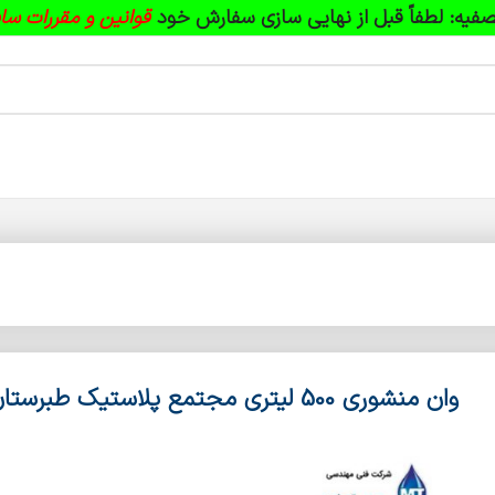
فیه:
لطفاً قبل از نهایی سازی سفارش خود
قوانین و مقررات سا
وان منشوری 500 لیتری مجتمع پلاستیک طبرستان