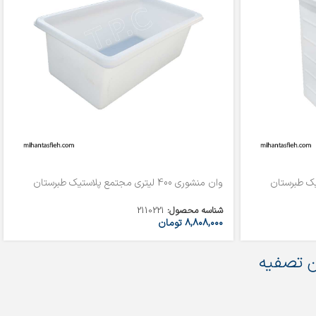
وان منشوری 400 لیتری مجتمع پلاستیک طبرستان
شناسه محصول:
2110221
۸,۸۰۸,۰۰۰
تومان
 تصفیه