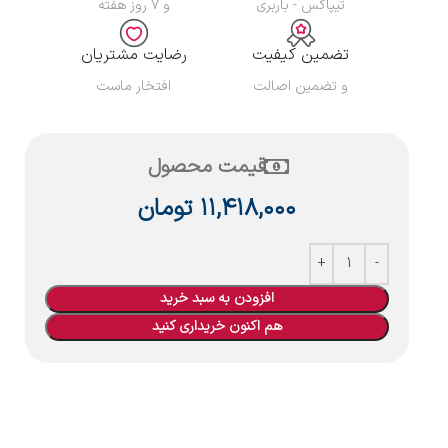
تیپاکس - باربری
و ۷ روز هفته
تضمین کیفیت
رضایت مشتریان
و تضمین اصالت
افتخار ماست
قیمت محصول
۱۱,۴۱۸,۰۰۰
تومان
افزودن به سبد خرید
هم اکنون خریداری کنید