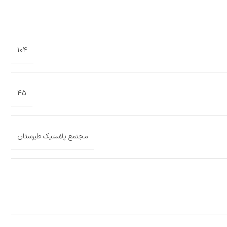
104
45
مجتمع پلاستیک طبرستان