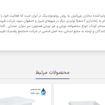
در رفع نیاز مصرف‌کنندگان، پس از تأسیس اولین شعبه خود در شهر ساری، اقدام به راه‌اندازی 2 شعبۀ تولید
ستخر کودک، انواع محصولات نورانی و غیر نورانی همچون میز سوارز، صندلی ، گلدان،
ندگان و توجه به منابع انسانی، سه اصل اساسی در شرکت «مجتمع پلاستیک طبرستا
محصولات مرتبط