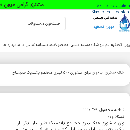
مشتری گرامی میهن تص
Skip to navigation
Skip to main content
هن تصفیه قم
فروشگاه
دسته بندی محصولات
دانشنامه
تماس با ما
درباره ما
خانه
مخزن آب
وان
وان منشوری 500 لیتری مجتمع پلاستیک طبرستان
شناسه محصول:
2210259
دسته:
وان
وان منشوری 500 لیتری مجتمع پلاستیک طبرستان یکی از
پرکاربردترین وسایل در مصارف کشاورزی، شیلات، صنعتی و