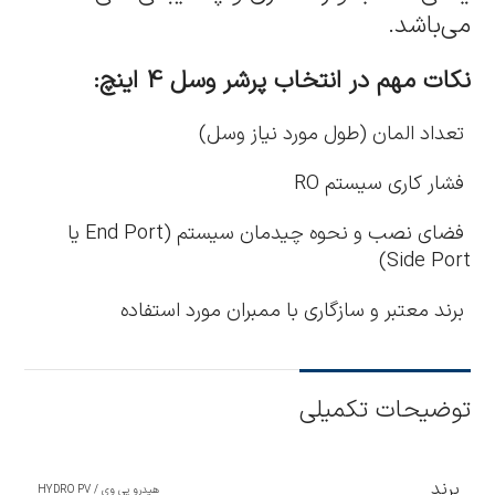
می‌باشد.
نکات مهم در انتخاب پرشر وسل 4 اینچ:
تعداد المان (طول مورد نیاز وسل)
فشار کاری سیستم RO
فضای نصب و نحوه چیدمان سیستم (End Port یا
Side Port)
برند معتبر و سازگاری با ممبران مورد استفاده
توضیحات تکمیلی
برند
هیدرو پی وی / HYDRO PV