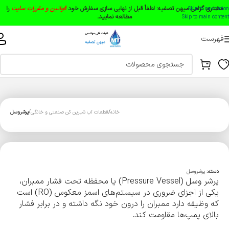
مشتری گرامی میهن تصفیه:
لطفاً قبل از نهایی سازی سفارش خود
قوانین و مقررات سایت
را
Skip to navigation
مطالعه نمایید.
Skip to main content
فهرست
خانه
قطعات آب شیرین کن صنعتی و خانگی
پرشروسل
دسته:
پرشروسل
پرشر وسل (Pressure Vessel) یا محفظه تحت فشار ممبران،
یکی از اجزای ضروری در سیستم‌های اسمز معکوس (RO) است
که وظیفه دارد ممبران را درون خود نگه داشته و در برابر فشار
بالای پمپ‌ها مقاومت کند.