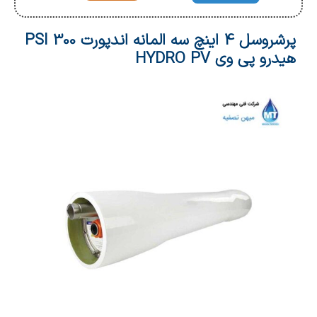
پرشروسل 4 اینچ سه المانه اندپورت 300 PSI
هیدرو پی وی HYDRO PV