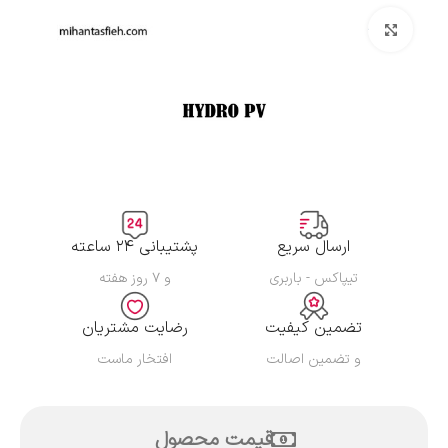
بزرگنمایی تصویر
ارسال سریع
پشتیبانی ۲۴ ساعته
تیپاکس - باربری
و ۷ روز هفته
تضمین کیفیت
رضایت مشتریان
و تضمین اصالت
افتخار ماست
قیمت محصول