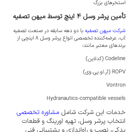
استخرهای بزرگ
تأمین پرشر وسل 4 اینچ توسط میهن تصفیه
شرکت میهن تصفیه
با دو دهه سابقه در صنعت تصفیه
آب، عرضه‌کننده تخصصی انواع پرشر وسل ۸ اینچی از
برندهای معتبر مانند:
Codeline (کدلاین)
ROPV (آر.او.پی.وی)
Vontron
Hydranautics-compatible vessels
خدمات این شرکت شامل
مشاوره تخصصی
انتخاب پرشر وسل، تهیه اورینگ و قطعات
یدکی، نصب و راه‌اندازی و پشتیبانی فنی