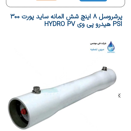
پرشروسل 8 اینچ شش المانه ساید پورت 300
PSI هیدرو پی وی HYDRO PV