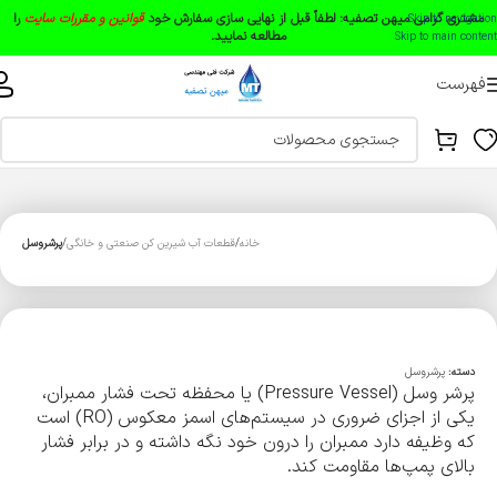
مشتری گرامی میهن تصفیه:
لطفاً قبل از نهایی سازی سفارش خود
قوانین و مقررات سایت
را
Skip to navigation
مطالعه نمایید.
Skip to main content
فهرست
خانه
قطعات آب شیرین کن صنعتی و خانگی
پرشروسل
دسته:
پرشروسل
پرشر وسل (Pressure Vessel) یا محفظه تحت فشار ممبران،
یکی از اجزای ضروری در سیستم‌های اسمز معکوس (RO) است
که وظیفه دارد ممبران را درون خود نگه داشته و در برابر فشار
بالای پمپ‌ها مقاومت کند.