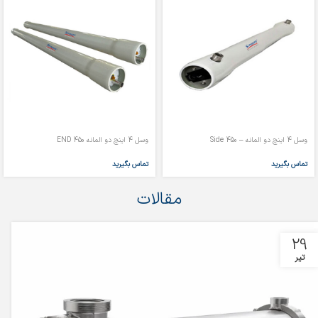
وسل 4 اینچ دو المانه – 450 Side
وسل 4 اینچ دو المانه 450 END
تماس بگیرید
تماس بگیرید
مقالات
29
تیر