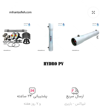
بزرگنمایی تصویر
ارسال سریع
پشتیبانی ۲۴ ساعته
تیپاکس - باربری
و ۷ روز هفته